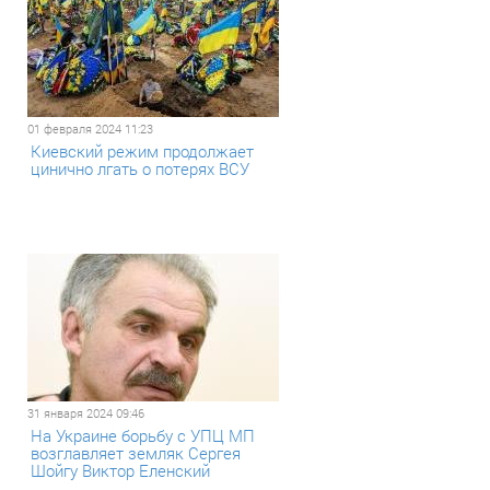
01 февраля 2024 11:23
Киевский режим продолжает
цинично лгать о потерях ВСУ
31 января 2024 09:46
На Украине борьбу с УПЦ МП
возглавляет земляк Сергея
Шойгу Виктор Еленский