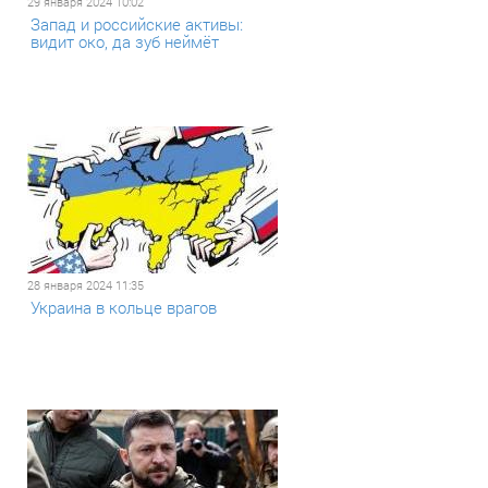
29 января 2024 10:02
Запад и российские активы:
видит око, да зуб неймёт
28 января 2024 11:35
Украина в кольце врагов