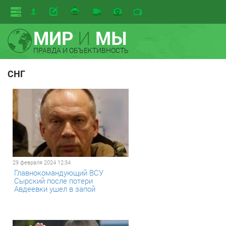
МИР
И
МЫ
ПРАВДА И ОБЪЕКТИВНОСТЬ
СНГ
29 февраля 2024 12:34
Главнокомандующий ВСУ
Сырский после потери
Авдеевки ушел в запой