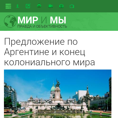
МИР
И
МЫ
ПРАВДА И ОБЪЕКТИВНОСТЬ
Предложение по
Аргентине и конец
колониального мира