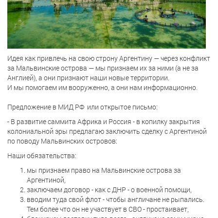
Идея как привлечь на свою строну Аргентину — через конфликт
за Мальвинские острова — мы признаем их за ними (а не за
Англией), а они признают наши новые территории.
И мы помогаем им вооруженно, а они нам информационно.
Предложение в МИД РФ или открытое письмо:
- В развитие саммита Африка и Россия - в копилку закрытия
колониальной эры предлагаю заключить сделку с Аргентиной
по поводу Мальвинских островов:
Наши обязательства:
мы признаем право на Мальвинские острова за
Аргентиной,
заключаем договор - как с ДНР - о военной помощи,
вводим туда свой флот - чтобы англичане не рыпались.
Тем более что он не участвует в СВО - простаивает,