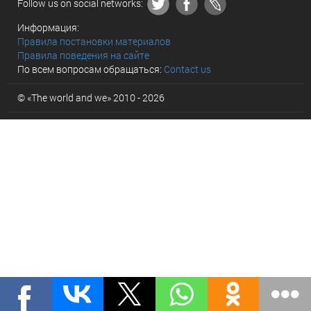
Follow us on social networks:
Информация:
Правила постановки материалов
Правила поведения на сайте
По всем вопросам обращаться:
Contact us
© «The world and we» 2010 - 2026