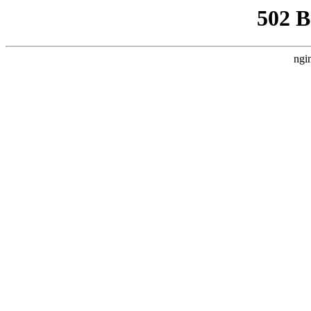
502 
ngi