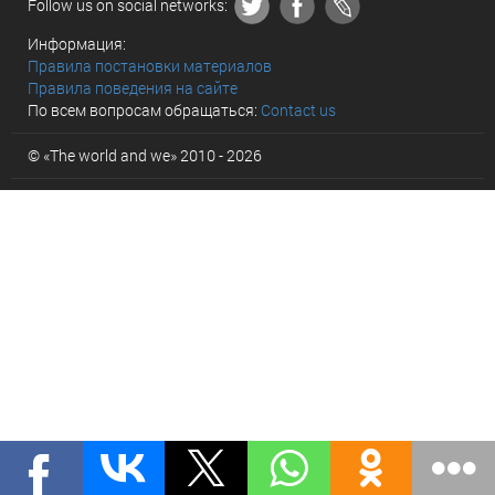
Follow us on social networks:
Информация:
Правила постановки материалов
Правила поведения на сайте
По всем вопросам обращаться:
Contact us
© «The world and we» 2010 - 2026