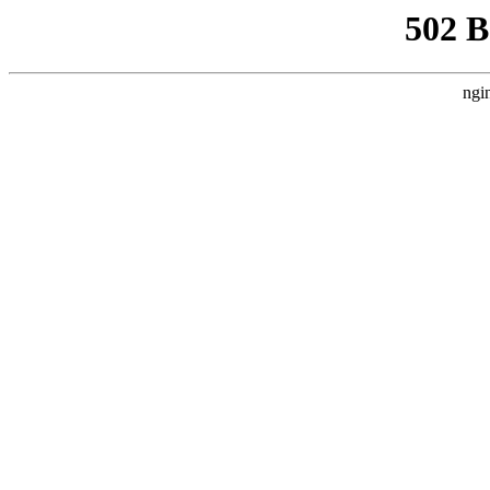
502 
ngi