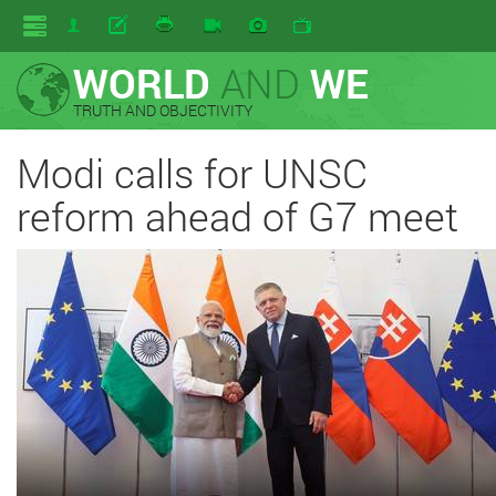
WORLD
AND
WE
TRUTH AND OBJECTIVITY
Modi calls for UNSC
reform ahead of G7 meet