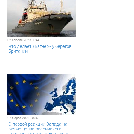
02 апреля 2023 10:44
Что делает «Вагнер» у берегов
Британии
27 марта 2023 10:36
О первой реакции Запада на
размещение российского
ядерного оружия в Беларуси