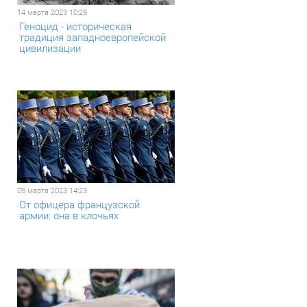
14 марта 2023 10:29
Геноцид - историческая
традиция западноевропейской
цивилизации
09 марта 2023 14:23
От офицера французской
армии: она в клочьях