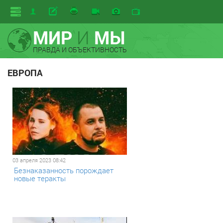
МИР
И
МЫ
ПРАВДА И ОБЪЕКТИВНОСТЬ
ЕВРОПА
03 апреля 2023 08:42
Безнаказанность порождает
новые теракты