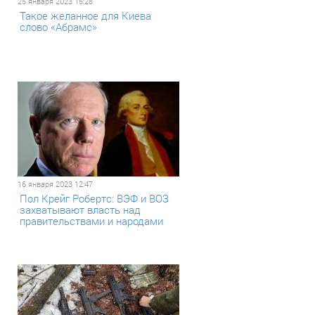
25 января 2023 15:28
Такое желанное для Киева
слово «Абрамс»
16 января 2023 12:47
Пол Крейг Робертс: ВЭФ и ВОЗ
захватывают власть над
правительствами и народами