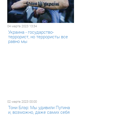
04 марта 2023 13:34
Украина - государство-
террорист, но террористы все
равно мы
02 марта 2023 00:00
Тони Блэр: Мы удивили Путина
и, возможно, даже самих себя