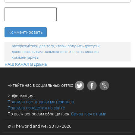
Комментировать
авторизуйтесь для того, чтобы получить доступ к
дополнительным возможностям при написании
комментариев
НАШ КАНАЛ В ДЗЕНЕ
Читайте нас в социальных сетях:
Информация:
Правила постановки материалов
Правила поведения на сайте
По всем вопросам обращаться:
Связаться с нами
© «The world and we» 2010 - 2026