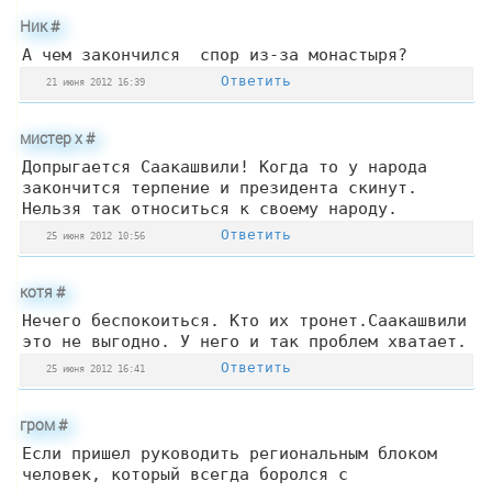
Ник
#
А чем закончился спор из-за монастыря?
Ответить
21 июня 2012 16:39
мистер х
#
Допрыгается Саакашвили! Когда то у народа
закончится терпение и президента скинут.
Нельзя так относиться к своему народу.
Ответить
25 июня 2012 10:56
котя
#
Нечего беспокоиться. Кто их тронет.Саакашвили
это не выгодно. У него и так проблем хватает.
Ответить
25 июня 2012 16:41
гром
#
Если пришел руководить региональным блоком
человек, который всегда боролся с