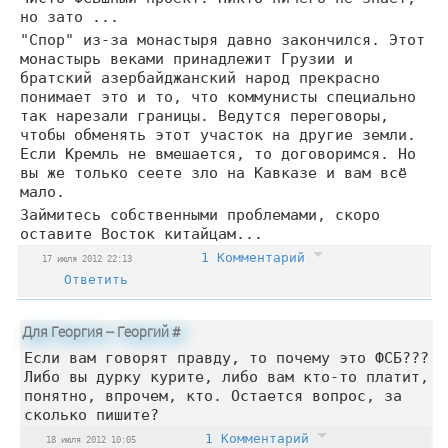
но зато ...
"Спор" из-за монастыря давно закончился. Этот
монастырь веками принадлежит Грузии и
братский азербайджанский народ прекрасно
понимает это и то, что коммунисты специально
так нарезали границы. Ведутся переговоры,
чтобы обменять этот участок на другие земли.
Если Кремль не вмешается, то договоримся. Но
вы же только сеете зло на Кавказе и вам всё
мало.
Займитесь собственными проблемами, скоро
оставите Восток китайцам...
1 Комментарий
17 июля 2012 22:13
Ответить
Для Георгия -- Георгий
#
Если вам говорят правду, то почему это ФСБ???
Либо вы дурку курите, либо вам кто-то платит,
понятно, впрочем, кто. Остается вопрос, за
сколько пишите?
1 Комментарий
18 июля 2012 10:05