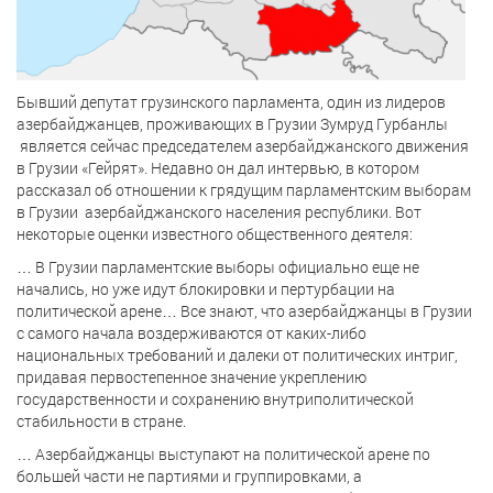
Бывший депутат грузинского парламента, один из лидеров
азербайджанцев, проживающих в Грузии Зумруд Гурбанлы
является сейчас председателем азербайджанского движения
в Грузии «Гейрят». Недавно он дал интервью, в котором
рассказал об отношении к грядущим парламентским выборам
в Грузии
азербайджанского населения республики. Вот
некоторые оценки известного общественного деятеля:
… В Грузии парламентские выборы официально еще не
начались, но уже идут блокировки и пертурбации на
политической арене… Все знают, что азербайджанцы в Грузии
с самого начала воздерживаются от каких-либо
национальных требований и далеки от политических интриг,
придавая первостепенное значение укреплению
государственности и сохранению внутриполитической
стабильности в стране.
… Азербайджанцы выступают на политической арене по
большей части не партиями и группировками, а