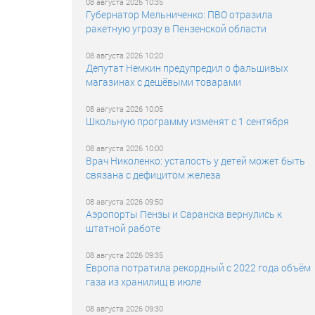
08 августа 2026 10:35
Губернатор Мельниченко: ПВО отразила
ракетную угрозу в Пензенской области
08 августа 2026 10:20
Депутат Немкин предупредил о фальшивых
магазинах с дешёвыми товарами
08 августа 2026 10:05
Школьную программу изменят с 1 сентября
08 августа 2026 10:00
Врач Николенко: усталость у детей может быть
связана с дефицитом железа
08 августа 2026 09:50
Аэропорты Пензы и Саранска вернулись к
штатной работе
08 августа 2026 09:35
Европа потратила рекордный с 2022 года объём
газа из хранилищ в июле
08 августа 2026 09:30