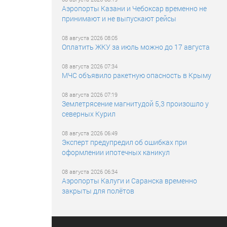
Аэропорты Казани и Чебоксар временно не
принимают и не выпускают рейсы
08 августа 2026 08:05
Оплатить ЖКУ за июль можно до 17 августа
08 августа 2026 07:34
МЧС объявило ракетную опасность в Крыму
08 августа 2026 07:19
Землетрясение магнитудой 5,3 произошло у
северных Курил
08 августа 2026 06:49
Эксперт предупредил об ошибках при
оформлении ипотечных каникул
08 августа 2026 06:34
Аэропорты Калуги и Саранска временно
закрыты для полётов