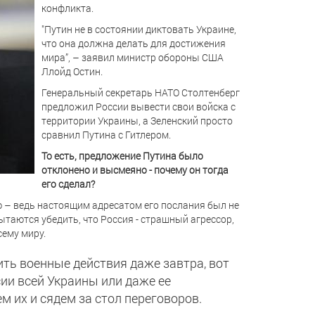
конфликта.
"Путин не в состоянии диктовать Украине,
что она должна делать для достижения
мира”, – заявил министр обороны США
Ллойд Остин.
Генеральный секретарь НАТО Столтенберг
предложил России вывести свои войска с
территории Украины, а Зеленский просто
сравнил Путина с Гитлером.
То есть, предложение Путина было
отклонено и высмеяно - почему он тогда
его сделал?
ю – ведь настоящим адресатом его послания был не
ытаются убедить, что Россия - страшный агрессор,
сему миру.
ть военные действия даже завтра, вот
ии всей Украины или даже ее
 их и сядем за стол переговоров.