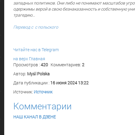
западных политиков. Они либо не понимают масштабов угро
одержимы верой в свою безнаказанность и собственную уник
трагедию...
Перевод с с польского
Читайте нас в Telegram
на верх
Главная
Просмотров :
420
Комментариев:
2
Автор:
Myśl Polska
Дата публикации :
16 июня 2024 13:22
Источник:
Источник
Комментарии
НАШ КАНАЛ В ДЗЕНЕ