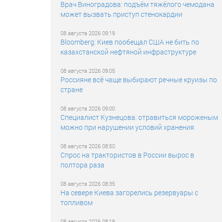
Врач Виноградова: подъём тяжёлого чемодана
может вызвать приступ стенокардии
08 августа 2026 09:19
Bloomberg: Киев пообещал США не бить по
казахстанской нефтяной инфраструктуре
08 августа 2026 09:05
Россияне всё чаще выбирают речные круизы по
стране
08 августа 2026 09:00
Специалист Кузнецова: отравиться мороженым
можно при нарушении условий хранения
08 августа 2026 08:50
Спрос на трактористов в России вырос в
полтора раза
08 августа 2026 08:35
На севере Киева загорелись резервуары с
топливом
08 августа 2026 08:19