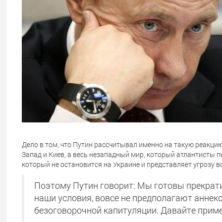
Дело в том, что Путин рассчитывал именно на такую реакци
Запад и Киев, а весь незападный мир, который атлантисты п
который не остановится на Украине и представляет угрозу в
Поэтому Путин говорит: Мы готовы прекрати
наши условия, вовсе не предполагают аннекс
безоговорочной капитуляции. Давайте примем