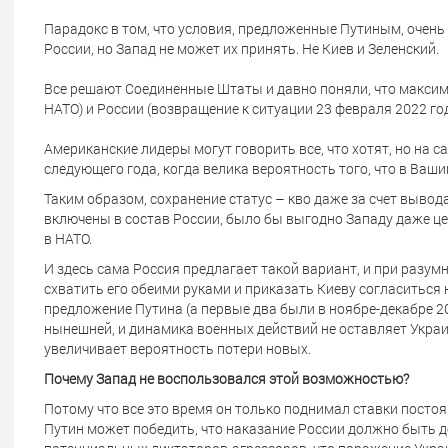
Парадокс в том, что условия, предложенные Путиным, очен
России, но Запад не может их принять. Не Киев и Зеленский.
Все решают Соединенные Штаты и давно поняли, что максим
НАТО) и России (возвращение к ситуации 23 февраля 2022 г
Американские лидеры могут говорить все, что хотят, но на 
следующего года, когда велика вероятность того, что в Ваш
Таким образом, сохранение статус – кво даже за счет вывода
включены в состав России, было бы выгодно Западу даже це
в НАТО.
И здесь сама Россия предлагает такой вариант, и при разу
схватить его обеими руками и приказать Киеву согласиться 
предложение Путина (а первые два были в ноябре-декабре 2021
нынешней, и динамика военных действий не оставляет Украи
увеличивает вероятность потери новых.
Почему Запад не воспользовался этой возможностью?
Потому что все это время он только поднимал ставки постоя
Путин может победить, что наказание России должно быть 