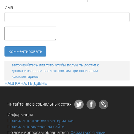
Имя
Комментировать
авторизуйтесь для того, чтобы получить доступ к
дополнительным возможностям при написании
комментариев
НАШ КАНАЛ В ДЗЕНЕ
Читайте нас в социальных сетях:
Информация:
Правила постановки материалов
Правила поведения на сайте
По всем вопросам обращаться:
Связаться с нами