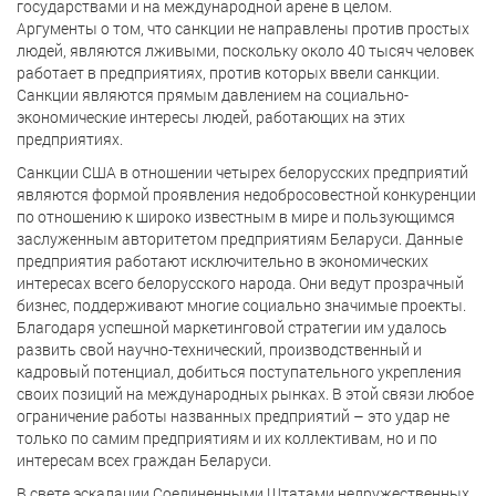
государствами и на международной арене в целом.
Аргументы о том, что санкции не направлены против простых
людей, являются лживыми, поскольку около 40 тысяч человек
работает в предприятиях, против которых ввели санкции.
Санкции являются прямым давлением на социально-
экономические интересы людей, работающих на этих
предприятиях.
Санкции США в отношении четырех белорусских предприятий
являются формой проявления недобросовестной конкуренции
по отношению к широко известным в мире и пользующимся
заслуженным авторитетом предприятиям Беларуси. Данные
предприятия работают исключительно в экономических
интересах всего белорусского народа. Они ведут прозрачный
бизнес, поддерживают многие социально значимые проекты.
Благодаря успешной маркетинговой стратегии им удалось
развить свой научно-технический, производственный и
кадровый потенциал, добиться поступательного укрепления
своих позиций на международных рынках. В этой связи любое
ограничение работы названных предприятий – это удар не
только по самим предприятиям и их коллективам, но и по
интересам всех граждан Беларуси.
В свете эскалации Соединенными Штатами недружественных