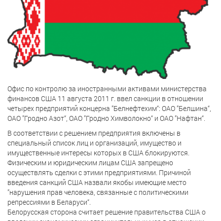
Офис по контролю за иностранными активами министерства
финансов США 11 августа 2011 г. ввел санкции в отношении
четырех предприятий концерна ”Белнефтехим“: ОАО ”Белшина“,
ОАО ”Гродно Азот“, ОАО ”Гродно Химволокно“ и ОАО ”Нафтан“.
В соответствии с решением предприятия включены в
специальный список лиц и организаций, имущество и
имущественные интересы которых в США блокируются.
Физическим и юридическим лицам США запрещено
осуществлять сделки с этими предприятиями. Причиной
введения санкций США назвали якобы имеющие место
”нарушения прав человека, связанные с политическими
репрессиями в Беларуси“.
Белорусская сторона считает решение правительства США о