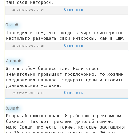
там свои интересы.
Ответить
29 августа 2011 14:14
Олег
#
Трагедия в том, что нигде в мире неинтересно
настолько размещать свои интересы, как в США
Ответить
29 августа 2011 14:15
Игорь
#
Это в любом бизнесе так. Если спрос
значительно превышает предложение, то хозяин
предложения начинает задирать цены и ставить
драконовские условия.
Ответить
29 августа 2011 14:17
Элла
#
Игорь абсолютно прав. Я работаю в рекламном
бизнесе. Так вот, рекламо дателей сейчас
мало Среди них есть такие, которые заставляют
по 15 раз переписывать тексты и по 20 раз