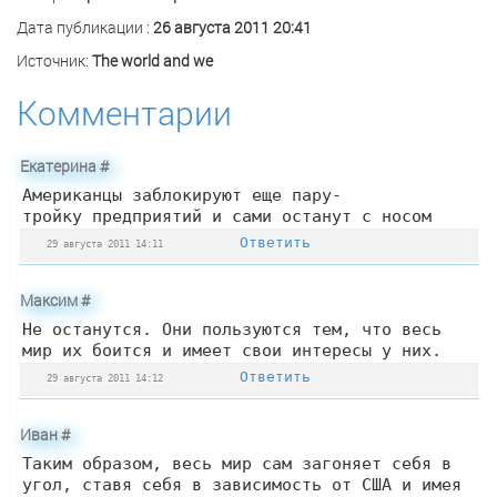
Дата публикации :
26 августа 2011 20:41
Источник:
The world and we
Комментарии
Екатерина
#
Американцы заблокируют еще пару-
тройку предприятий и сами останут с носом
Ответить
29 августа 2011 14:11
Максим
#
Не останутся. Они пользуются тем, что весь
мир их боится и имеет свои интересы у них.
Ответить
29 августа 2011 14:12
Иван
#
Таким образом, весь мир сам загоняет себя в
угол, ставя себя в зависимость от США и имея