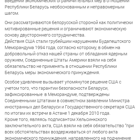
введении экономических ограничительных мер в отношении
Республики Беларусь необоснованным и неправомерным
шагом.
Они рассматриваются белорусской стороной как политически
мотивированные решения и ограничивают экономическую
основу двустороннего сотрудничества.
Действия США стали грубейшим нарушением Будапештского
Меморандума 1994 года, согласно которому, в обмен на
добровольный отказ нашей страны от обладания ядерным
оружием, Соединенные Штаты Америки взяли на себя
обязательство не применять в отношении Республики
Беларусь меры экономического принуждения.
Особое удивление вызывает упомянутое решение США с
учетом того, что гарантии безопасности Беларуси,
зафиксированные в Меморандуме, подтверждены
Соединенными Штатами в совместном заявлении Министра
иностранных дел Беларуси и Государственного секретаря США
по итогам их встречи в Астане 1 декабря 2010 года.
Кроме того, являясь подписантом Хельсинкского
заключительного акта, США взяли на себя обязательство ”при
всех обстоятельствах воздерживаться от любого акта
экономического принуждения, направленного на подчинение