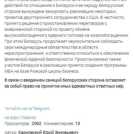
действий по отношению к Беларуси и ее народу белорусская
сторона вынуждена заморозить реализацию некоторых
проектов двустороннего сотрудничества с США. В частности,
принято решение о приостановлении переговоров с
американской стороной по проекту обмена
высокообогащенного ядерного топлива на низкообогащенное.
При этом Беларусь продолжает неукоснительно соблюдать
свои международные обязательства в области
нераспространения и ответственно относиться к обеспечению
физической ядерной безопасности. Приостановлено также
участие Беларуси в реализации проекта создания программы
МБА на базе Рижской школы бизнеса.
В связи с введением санкций белорусская сторона оставляет
за собой право на принятие иных адекватных ответных мер.
Читайте нас в Telegram
на верх
Главная
Просмотров :
2092
Комментариев:
13
Автор:
Карновский Юрий Зиновьевич