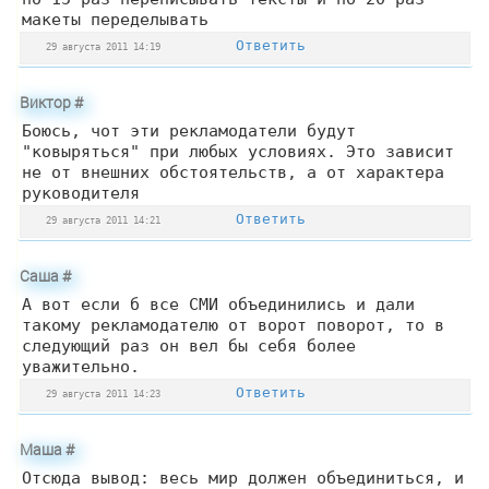
макеты переделывать
Ответить
29 августа 2011 14:19
Виктор
#
Боюсь, чот эти рекламодатели будут
"ковыряться" при любых условиях. Это зависит
не от внешних обстоятельств, а от характера
руководителя
Ответить
29 августа 2011 14:21
Саша
#
А вот если б все СМИ объединились и дали
такому рекламодателю от ворот поворот, то в
следующий раз он вел бы себя более
уважительно.
Ответить
29 августа 2011 14:23
Маша
#
Отсюда вывод: весь мир должен объединиться, и