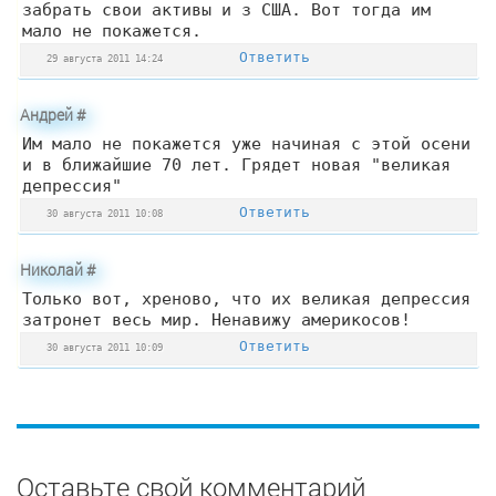
забрать свои активы и з США. Вот тогда им
мало не покажется.
Ответить
29 августа 2011 14:24
Андрей
#
Им мало не покажется уже начиная с этой осени
и в ближайшие 70 лет. Грядет новая "великая
депрессия"
Ответить
30 августа 2011 10:08
Николай
#
Только вот, хреново, что их великая депрессия
затронет весь мир. Ненавижу америкосов!
Ответить
30 августа 2011 10:09
Оставьте свой комментарий