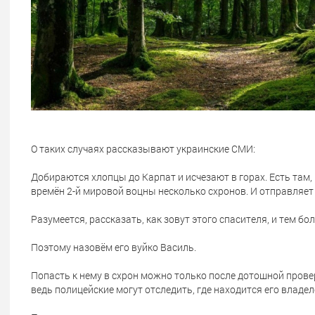
О таких случаях рассказывают украинские СМИ:
Добираются хлопцы до Карпат и исчезают в горах. Есть там, н
времён 2-й мировой воцны несколько схронов. И отправляет т
Разумеется, рассказать, как зовут этого спасителя, и тем бол
Поэтому назовём его вуйко Василь.
Попасть к нему в схрон можно только после дотошной прове
ведь полицейские могут отследить, где находится его владел