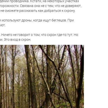
дении проводника. Кстати, на некоторых участках
рожности. Связана она не с тем, что не доверяют,
о не сможете рассказать как добраться к схрону.
 используют дроны, когда ищут беглецов. При
ают.
Ничего не говорит о том, что схрон где-то тут. Но
. Это вход в схрон.