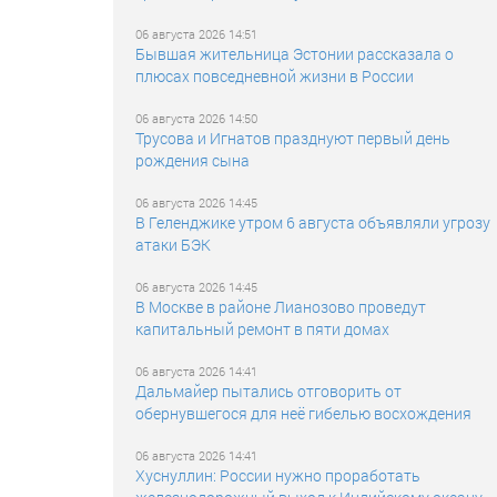
06 августа 2026 14:51
Бывшая жительница Эстонии рассказала о
плюсах повседневной жизни в России
06 августа 2026 14:50
Трусова и Игнатов празднуют первый день
рождения сына
06 августа 2026 14:45
В Геленджике утром 6 августа объявляли угрозу
атаки БЭК
06 августа 2026 14:45
В Москве в районе Лианозово проведут
капитальный ремонт в пяти домах
06 августа 2026 14:41
Дальмайер пытались отговорить от
обернувшегося для неё гибелью восхождения
06 августа 2026 14:41
Хуснуллин: России нужно проработать