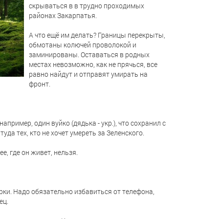
скрываться в в трудно проходимых
районах Закарпатья.
А что ещё им делать? Границы перекрыты,
обмотаны колючей проволокой и
заминированы. Оставаться в родных
местах невозможно, как не прячься, все
равно найдут и отправят умирать на
фронт.
апример, один вуйко (дядька - укр.), что сохранил с
уда тех, кто не хочет умереть за Зеленского.
ее, где он живет, нельзя.
рки. Надо обязательно избавиться от телефона,
ец.