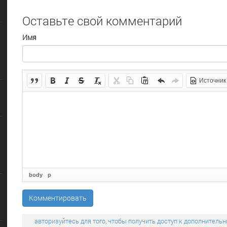
Оставьте свой комментарий
Имя
Источник
body
p
Комментировать
авторизуйтесь для того, чтобы получить доступ к дополните