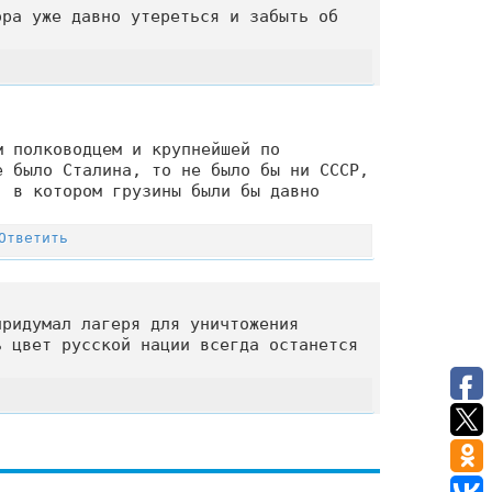
ора уже давно утереться и забыть об
м полководцем и крупнейшей по
е было Сталина, то не было бы ни СССР,
 в котором грузины были бы давно
Ответить
придумал лагеря для уничтожения
ь цвет русской нации всегда останется