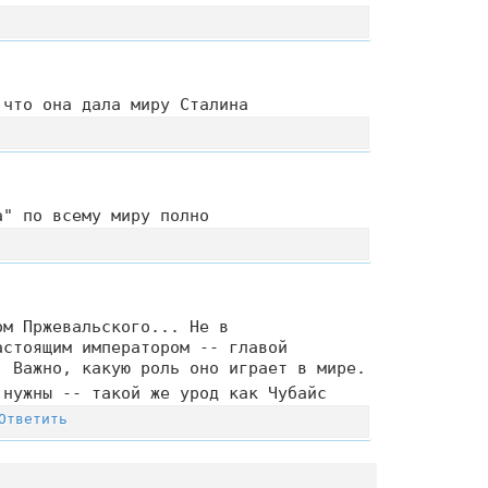
 что она дала миру Сталина
а" по всему миру полно
ом Пржевальского... Не в
астоящим императором -- главой
. Важно, какую роль оно играет в мире.
 нужны -- такой же урод как Чубайс
Ответить