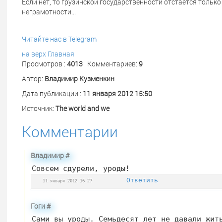
Если нет, то грузинской государственности отстается тольк
неграмотности...
Читайте нас в Telegram
на верх
Главная
Просмотров :
4013
Комментариев:
9
Автор:
Владимир Кузменкин
Дата публикации :
11 января 2012 15:50
Источник:
The world and we
Комментарии
Владимир
#
Совсем сдурели, уроды!
Ответить
11 января 2012 16:27
Гоги
#
Сами вы уроды. Семьдесят лет не давали жит