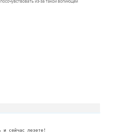
о посочувствовать из-за такой вопиющей
ь и сейчас лезете!