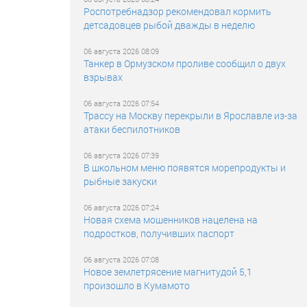
Роспотребнадзор рекомендовал кормить
детсадовцев рыбой дважды в неделю
06 августа 2026 08:09
Танкер в Ормузском проливе сообщил о двух
взрывах
06 августа 2026 07:54
Трассу на Москву перекрыли в Ярославле из-за
атаки беспилотников
06 августа 2026 07:39
В школьном меню появятся морепродукты и
рыбные закуски
06 августа 2026 07:24
Новая схема мошенников нацелена на
подростков, получивших паспорт
06 августа 2026 07:08
Новое землетрясение магнитудой 5,1
произошло в Кумамото