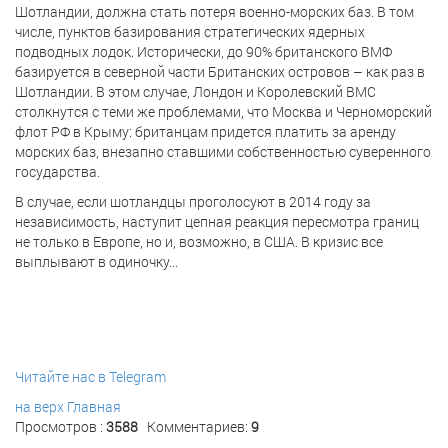
Шотландии, должна стать потеря военно-морских баз. В том
числе, пунктов базирования стратегических ядерных
подводных лодок. Исторически, до 90% британского ВМФ
базируется в северной части Британских островов – как раз в
Шотландии. В этом случае, Лондон и Королевский ВМС
столкнутся с теми же проблемами, что Москва и Черноморский
флот РФ в Крыму: британцам придется платить за аренду
морских баз, внезапно ставшими собственностью суверенного
государства.
В случае, если шотландцы проголосуют в 2014 году за
независимость, наступит цепная реакция пересмотра границ
не только в Европе, но и, возможно, в США. В кризис все
выплывают в одиночку...
Читайте нас в Telegram
на верх
Главная
Просмотров :
3588
Комментариев:
9