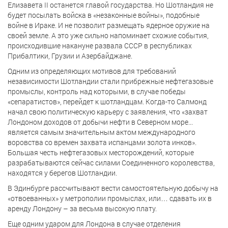
Елизавета II останется главой государства. Но Шотландия не
будет посылать войска в «незаконные войны», подобные
войне в Ираке. И не позволит размещать ядерное оружие на
своей земле. А это уже сильно напоминает схожие события,
происходившие накануне развала СССР в республиках
Прибалтики, Грузии и Азербайджане.
Одним из определяющих мотивов для требований
независимости Шотландии стали прибрежные нефтегазовые
промыслы, контроль над которыми, в случае победы
«сепаратистов», перейдет к шотландцам. Когда-то Салмонд
начал свою политическую карьеру с заявления, что «захват
Лондоном доходов от добычи нефти в Северном море...
является самым значительным актом международного
воровства со времен захвата испанцами золота инков».
Большая честь нефтегазовых месторождений, которые
разрабатываются сейчас силами Соединенного королевства,
находятся у берегов Шотландии.
В Эдинбурге рассчитывают вести самостоятельную добычу на
«отвоеванных» у метрополии промыслах, или… сдавать их в
аренду Лондону – за весьма высокую плату.
Еще одним ударом для Лондона в случае отделения