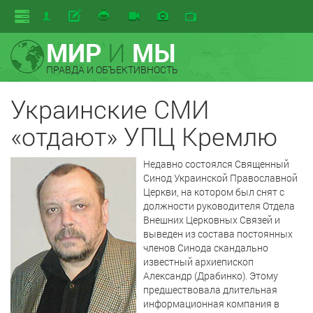
МИР
И
МЫ
ПРАВДА И ОБЪЕКТИВНОСТЬ
Украинские СМИ
«отдают» УПЦ Кремлю
Недавно состоялся Священный
Синод Украинской Православной
Церкви, на котором был снят с
должности руководителя Отдела
Внешних Церковных Связей и
выведен из состава постоянных
членов Синода скандально
известный архиепископ
Александр (Драбинко). Этому
предшествовала длительная
информационная компания в