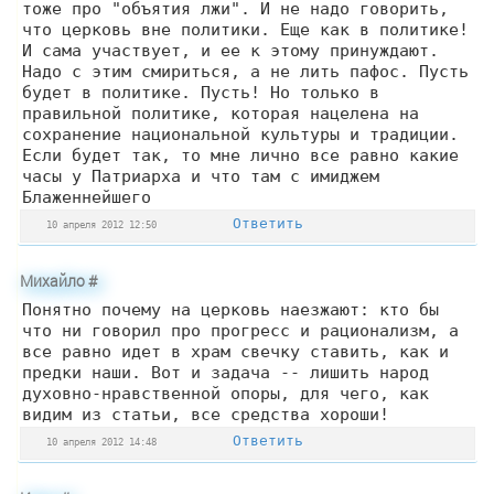
тоже про "объятия лжи". И не надо говорить,
что церковь вне политики. Еще как в политике!
И сама участвует, и ее к этому принуждают.
Надо с этим смириться, а не лить пафос. Пусть
будет в политике. Пусть! Но только в
правильной политике, которая нацелена на
сохранение национальной культуры и традиции.
Если будет так, то мне лично все равно какие
часы у Патриарха и что там с имиджем
Блаженнейшего
Ответить
10 апреля 2012 12:50
Михайло
#
Понятно почему на церковь наезжают: кто бы
что ни говорил про прогресс и рационализм, а
все равно идет в храм свечку ставить, как и
предки наши. Вот и задача -- лишить народ
духовно-нравственной опоры, для чего, как
видим из статьи, все средства хороши!
Ответить
10 апреля 2012 14:48