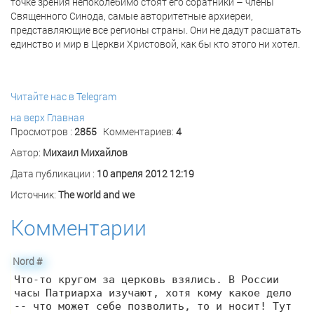
точке зрения непоколебимо стоят его соратники – члены
Священного Синода, самые авторитетные архиереи,
представляющие все регионы страны. Они не дадут расшатать
единство и мир в Церкви Христовой, как бы кто этого ни хотел.
Читайте нас в Telegram
на верх
Главная
Просмотров :
2855
Комментариев:
4
Автор:
Михаил Михайлов
Дата публикации :
10 апреля 2012 12:19
Источник:
The world and we
Комментарии
Nord
#
Что-то кругом за церковь взялись. В России
часы Патриарха изучают, хотя кому какое дело
-- что может себе позволить, то и носит! Тут