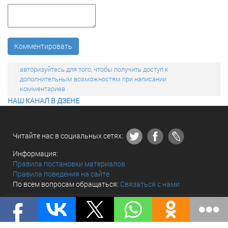
Комментировать
авторизуйтесь для того, чтобы получить доступ к
дополнительным возможностям при написании
комментариев
НАШ КАНАЛ В ДЗЕНЕ
Читайте нас в социальных сетях:
Информация:
Правила постановки материалов
Правила поведения на сайте
По всем вопросам обращаться:
Связаться с нами
© «The world and we» 2010 - 2026