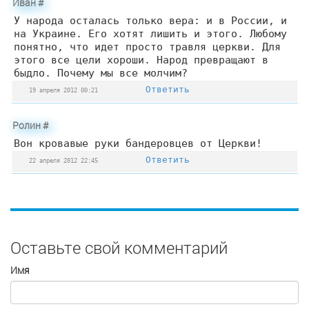
Иван
#
У народа осталась только вера: и в России, и
на Украине. Его хотят лишить и этого. Любому
понятно, что идет просто травля церкви. Для
этого все цели хороши. Народ превращают в
быдло. Почему мы все молчим?
Ответить
19 апреля 2012 00:21
Ролин
#
Вон кровавые руки бандеровцев от Церкви!
Ответить
22 апреля 2012 22:45
Оставьте свой комментарий
Имя