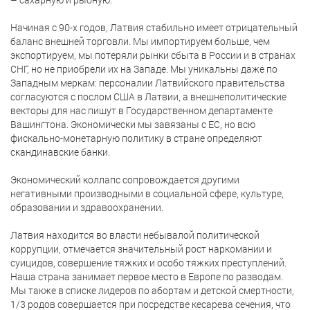
Начиная с 90-х годов, Латвия стабильно имеет отрицательный
баланс внешней торговли. Мы импортируем больше, чем
экспортируем, мы потеряли рынки сбыта в России и в странах
СНГ, но не приобрели их на Западе. Мы уникальны даже по
Западным меркам: персоналии Латвийского правительства
согласуются с послом США в Латвии, а внешнеполитические
векторы для нас пишут в Государственном департаменте
Вашингтона. Экономически мы завязаны с ЕС, но всю
фискально-монетарную политику в стране определяют
скандинавские банки.
Экономический коллапс сопровождается другими
негативными производными в социальной сфере, культуре,
образовании и здравоохранении.
Латвия находится во власти небывалой политической
коррупции, отмечается значительный рост наркомании и
суицидов, совершение тяжких и особо тяжких преступлений.
Наша страна занимает первое место в Европе по разводам.
Мы также в списке лидеров по абортам и детской смертности,
1/3 родов совершается при посредстве кесарева сечения, что