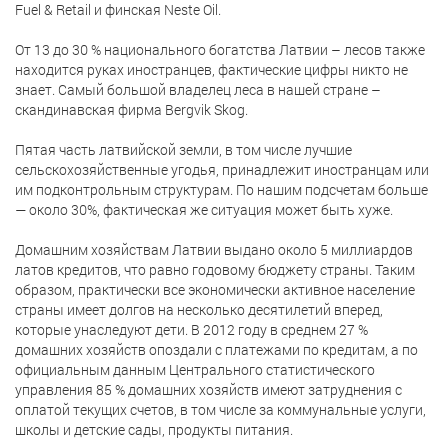
Fuel & Retail и финская Neste Oil.
От 13 до 30 % национального богатства Латвии – лесов также
находится руках иностранцев, фактические цифры никто не
знает. Самый большой владелец леса в нашей стране –
скандинавская фирма Bergvik Skog.
Пятая часть латвийской земли, в том числе лучшие
сельскохозяйственные угодья, принадлежит иностранцам или
им подконтрольным структурам. По нашим подсчетам больше
— около 30%, фактическая же ситуация может быть хуже.
Домашним хозяйствам Латвии выдано около 5 миллиардов
латов кредитов, что равно годовому бюджету страны. Таким
образом, практически все экономически активное население
страны имеет долгов на несколько десятилетий вперед,
которые унаследуют дети. В 2012 году в среднем 27 %
домашних хозяйств опоздали с платежами по кредитам, а по
официальным данным Центрального статистического
управления 85 % домашних хозяйств имеют затруднения с
оплатой текущих счетов, в том числе за коммунальные услуги,
школы и детские сады, продукты питания.