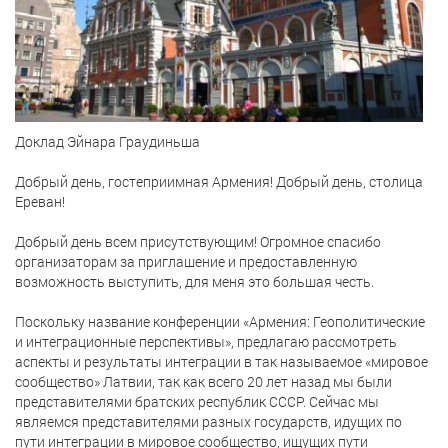
Доклад Эйнара Граудиньша
Добрый день, гостеприимная Армения! Добрый день, столица
Ереван!
Добрый день всем присутствующим! Огромное спасибо
организаторам за приглашение и предоставленную
возможность выступить, для меня это большая честь.
Поскольку название конференции «Армения: Геополитические
и интеграционные перспективы», предлагаю рассмотреть
аспекты и результаты интеграции в так называемое «мировое
сообщество» Латвии, так как всего 20 лет назад мы были
представителями братских республик СССР. Сейчас мы
являемся представителями разных государств, идущих по
пути интеграции в мировое сообщество, ищущих пути