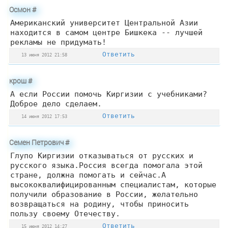
Осмон
#
Американский университет Центральной Азии
находится в самом центре Бишкека -- лучшей
рекламы не придумать!
Ответить
13 июня 2012 21:58
крош
#
А если России помочь Киргизии с учебниками?
Доброе дело сделаем.
Ответить
14 июня 2012 17:53
Семен Петрович
#
Глупо Киргизии отказываться от русских и
русского языка.Россия всегда помогала этой
стране, должна помогать и сейчас.А
высококвалифицированным специалистам, которые
получили образование в России, желательно
возвращаться на родину, чтобы приносить
пользу своему Отечеству.
Ответить
15 июня 2012 14:27