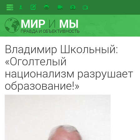
МИР
И
МЫ
ПРАВДА И ОБЪЕКТИВНОСТЬ
Владимир Школьный:
«Оголтелый
национализм разрушает
образование!»