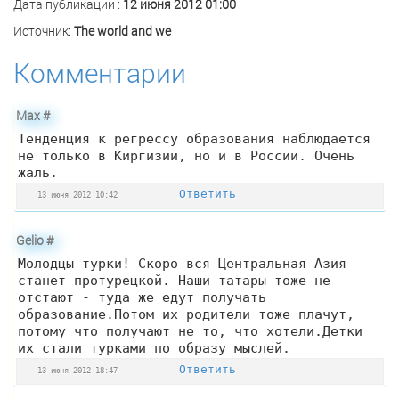
Дата публикации :
12 июня 2012 01:00
Источник:
The world and we
Комментарии
Мах
#
Тенденция к регрессу образования наблюдается
не только в Киргизии, но и в России. Очень
жаль.
Ответить
13 июня 2012 10:42
Gelio
#
Молодцы турки! Скоро вся Центральная Азия
станет протурецкой. Наши татары тоже не
отстают - туда же едут получать
образование.Потом их родители тоже плачут,
потому что получают не то, что хотели.Детки
их стали турками по образу мыслей.
Ответить
13 июня 2012 18:47