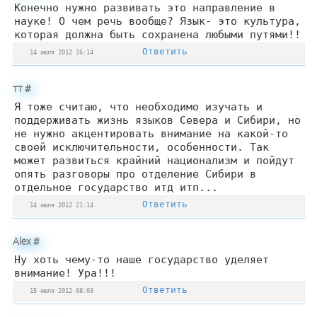
Конечно нужно развивать это направление в
науке! О чем речь вообще? Язык- это культура,
которая должна быть сохранена любыми путями!!
Ответить
14 июля 2012 16:14
тт
#
Я тоже считаю, что необходимо изучать и
поддерживать жизнь языков Севера и Сибири, но
не нужно акцентировать внимание на какой-то
своей исключительности, особенности. Так
может развиться крайний национализм и пойдут
опять разговоры про отделение Сибири в
отдельное государство итд итп...
Ответить
14 июля 2012 21:14
Alex
#
Ну хоть чему-то наше государство уделяет
внимание! Ура!!!
Ответить
15 июля 2012 08:03