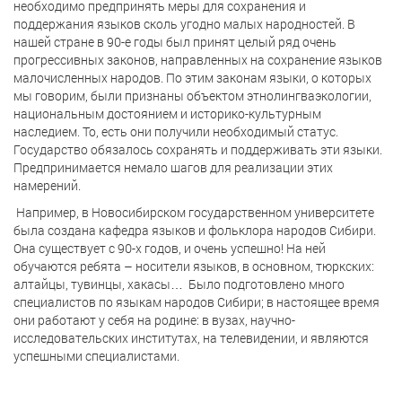
необходимо предпринять меры для сохранения и
поддержания языков сколь угодно малых народностей. В
нашей стране в 90-е годы был принят целый ряд очень
прогрессивных законов, направленных на сохранение языков
малочисленных народов. По этим законам языки, о которых
мы говорим, были признаны объектом этнолингваэкологии,
национальным достоянием и историко-культурным
наследием. То, есть они получили необходимый статус.
Государство обязалось сохранять и поддерживать эти языки.
Предпринимается немало шагов для реализации этих
намерений.
Например, в Новосибирском государственном университете
была создана кафедра языков и фольклора народов Сибири.
Она существует с 90-х годов, и очень успешно! На ней
обучаются ребята – носители языков, в основном, тюркских:
алтайцы, тувинцы, хакасы…
Было подготовлено много
специалистов по языкам народов Сибири; в настоящее время
они работают у себя на родине: в вузах, научно-
исследовательских институтах, на телевидении, и являются
успешными специалистами.