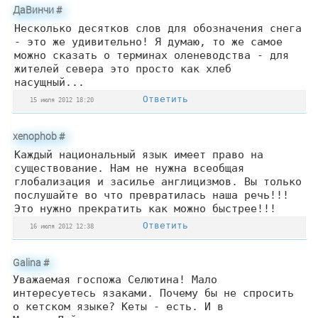
ДаВинчи
#
Несколько десятков слов для обозначения снега
- это же удивительно! Я думаю, то же самое
можно сказать о терминах оленеводства - для
жителей севера это просто как хлеб
насущный...
Ответить
15 июля 2012 18:20
xenophob
#
Каждый национальный язык имеет право на
существование. Нам не нужна всеобщая
глобализация и засилье англицизмов. Вы только
послушайте во что превратилась наша речь!!!
Это нужно прекратить как можно быстрее!!!
Ответить
16 июля 2012 12:38
Galina
#
Уважаемая госпожа Селютина! Мало
интересуетесь язаками. Почему бы не спросить
о кетском языке? Кеты - есть. И в