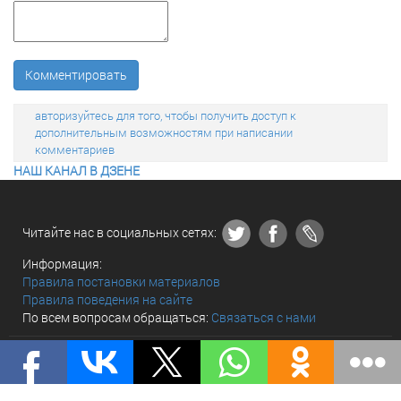
Комментировать
авторизуйтесь для того, чтобы получить доступ к
дополнительным возможностям при написании
комментариев
НАШ КАНАЛ В ДЗЕНЕ
Читайте нас в социальных сетях:
Информация:
Правила постановки материалов
Правила поведения на сайте
По всем вопросам обращаться:
Связаться с нами
© «The world and we» 2010 - 2026