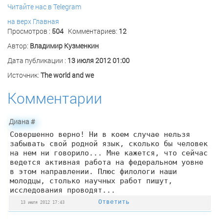
Читайте нас в Telegram
на верх
Главная
Просмотров :
504
Комментариев:
12
Автор:
Владимир Кузменкин
Дата публикации :
13 июля 2012 01:00
Источник:
The world and we
Комментарии
Диана
#
Совершенно верно! Ни в коем случае нельзя
забывать свой родной язык, сколько бы человек
на нем ни говорило... Мне кажется, что сейчас
ведется активная работа на федеральном уовне
в этом направлении. Плюс филологи наши
молодцы, столько научных работ пишут,
исследования проводят...
Ответить
13 июля 2012 17:43