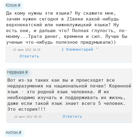
Юлия
#
Да кому нужны эти языки? Ну скажите мне,
зачем нужен сегодня в 21веке какой-нибудь
верхнекетский или нижнелужицкий языки? Ну
есть они, и дальше что? Полная глупость, по-
моему...Трата денег, времени и сил. Лучше бы
ученые что-нибудь полезное придумывали))
1 Комментарий
13 июля 2012 18:25
Ответить
Нервная
#
Вот из-за таких как вы и происходят все
недоразумения на национальной почве! Коренной
язык - это родной язык человека. И их
необходимо изучать и поддерживать их жизнь,
даже если такой язык знает всего 5 человек.
Это история!!!
Ответить
14 июля 2012 00:35
Антон
#