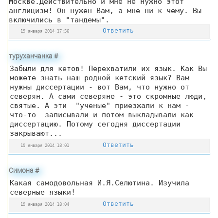
Москве.Действительно и мне не нужно этот
англицизм! Он нужен Вам, а мне ни к чему. Вы
включились в "тандемы".
Ответить
19 января 2014 17:56
туруханчанка
#
Забыли для кетов! Перехватили их язык. Как Вы
можете знать наш родной кетский язык? Вам
нужны диссертации - вот Вам, что нужно от
северян. А сами северяне - это скромные люди,
святые. А эти "ученые" приезжали к нам -
что-то записывали и потом выкладывали как
диссертацию. Потому сегодня диссертации
закрывают...
Ответить
19 января 2014 18:01
Симона
#
Какая самодовольная И.Я.Селютина. Изучила
северные языки!
Ответить
19 января 2014 18:04