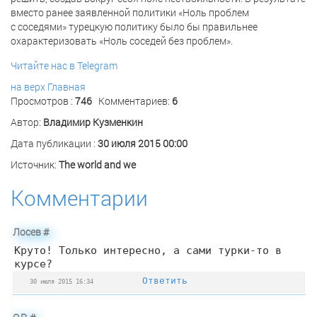
вместо ранее заявленной политики «Ноль проблем
с соседями» турецкую политику было бы правильнее
охарактеризовать «Ноль соседей без проблем».
Читайте нас в Telegram
на верх
Главная
Просмотров :
746
Комментариев:
6
Автор:
Владимир Кузменкин
Дата публикации :
30 июля 2015 00:00
Источник:
The world and we
Комментарии
Лосев
#
Круто! Только интересно, а сами турки-то в
курсе?
Ответить
30 июля 2015 16:34