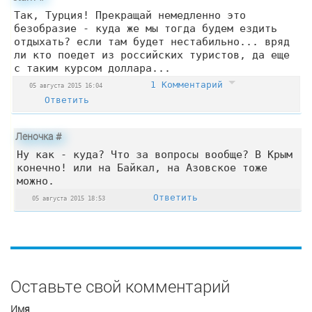
Так, Турция! Прекращай немедленно это
безобразие - куда же мы тогда будем ездить
отдыхать? если там будет нестабильно... вряд
ли кто поедет из российских туристов, да еще
с таким курсом доллара...
1 Комментарий
05 августа 2015 16:04
Ответить
Леночка
#
Ну как - куда? Что за вопросы вообще? В Крым
конечно! или на Байкал, на Азовское тоже
можно.
Ответить
05 августа 2015 18:53
Оставьте свой комментарий
Имя