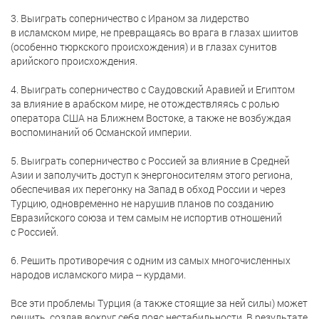
3. Выиграть соперничество с Ираном за лидерство
в исламском мире, не превращаясь во врага в глазах шиитов
(особенно тюркского происхождения) и в глазах сунитов
арийского происхождения.
4. Выиграть соперничество с Саудовский Аравией и Египтом
за влияние в арабском мире, не отождествляясь с ролью
оператора США на Ближнем Востоке, а также не возбуждая
воспоминаний об Османской империи.
5. Выиграть соперничество с Россией за влияние в Средней
Азии и заполучить доступ к энергоносителям этого региона,
обеспечивая их перегонку на Запад в обход России и через
Турцию, одновременно не нарушив планов по созданию
Евразийского союза и тем самым не испортив отношений
с Россией.
6. Решить противоречия с одним из самых многочисленных
народов исламского мира -- курдами.
Все эти проблемы Турция (а также стоящие за ней силы) может
решить, создав вокруг себя пояс нестабильности. В результате