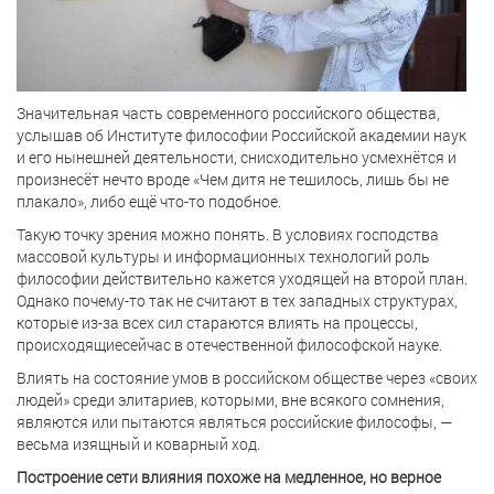
Значительная часть современного российского общества,
услышав об Институте философии Российской академии наук
и его нынешней деятельности, снисходительно усмехнётся и
произнесёт нечто вроде «Чем дитя не тешилось, лишь бы не
плакало», либо ещё что-то подобное.
Такую точку зрения можно понять. В условиях господства
массовой культуры и информационных технологий роль
философии действительно кажется уходящей на второй план.
Однако почему-то так не считают в тех западных структурах,
которые из-за всех сил стараются влиять на процессы,
происходящиесейчас в отечественной философской науке.
Влиять на состояние умов в российском обществе через «своих
людей» среди элитариев, которыми, вне всякого сомнения,
являются или пытаются являться российские философы, —
весьма изящный и коварный ход.
Построение сети влияния похоже на медленное, но верное