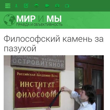
МИР
И
МЫ
ПРАВДА И ОБЪЕКТИВНОСТЬ
Философский камень за
пазухой