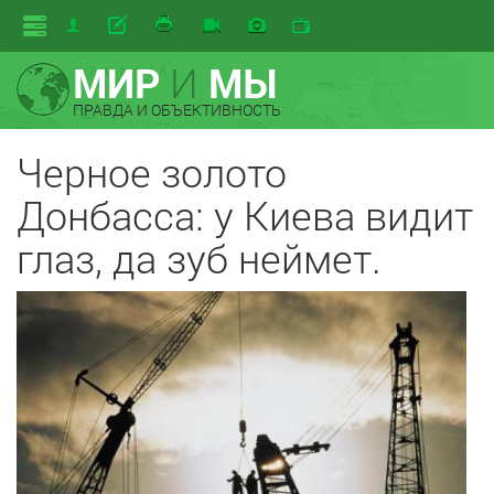
МИР
И
МЫ
ПРАВДА И ОБЪЕКТИВНОСТЬ
Черное золото
Донбасса: у Киева видит
глаз, да зуб неймет.