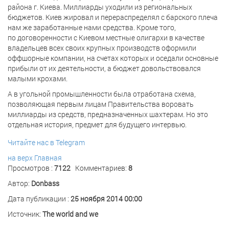
района г. Киева. Миллиарды уходили из региональных
бюджетов. Киев жировал и перераспределял с барского плеча
нам же заработанные нами средства. Кроме того,
по договоренности с Киевом местные олигархи в качестве
владельцев всех своих крупных производств оформили
оффшорные компании, на счетах которых и оседали основные
прибыли от их деятельности, а бюджет довольствовался
малыми крохами.
А в угольной промышленности была отработана схема,
позволяющая первым лицам Правительства воровать
миллиарды из средств, предназначенных шахтерам. Но это
отдельная история, предмет для будущего интервью.
Читайте нас в Telegram
на верх
Главная
Просмотров :
7122
Комментариев:
8
Автор:
Donbass
Дата публикации :
25 ноября 2014 00:00
Источник:
The world and we