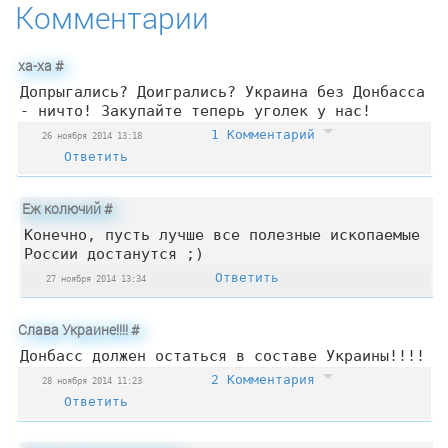
Комментарии
ха-ха
#
Допрыгались? Доигрались? Украина без Донбасса
- ничто! Закупайте теперь уголек у нас!
1 Комментарий
26 ноября 2014 13:18
Ответить
Еж колючий
#
Конечно, пусть лучше все полезные ископаемые
России достанутся ;)
Ответить
27 ноября 2014 13:34
Слава Украине!!!!
#
Донбасс должен остаться в составе Украины!!!!
2 Комментария
28 ноября 2014 11:23
Ответить