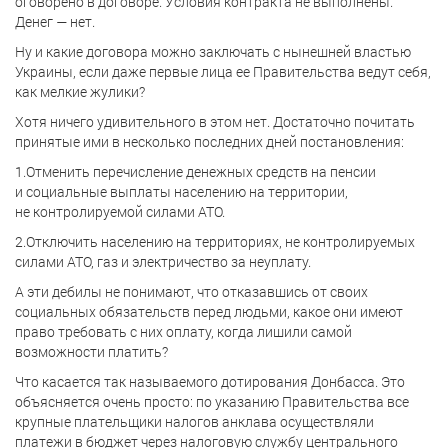
оговорено в договоре. Условия контракта не выполнены.
Денег — нет.
Ну и какие договора можно заключать с нынешней властью
Украины, если даже первые лица ее Правительства ведут себя,
как мелкие жулики?
Хотя ничего удивительного в этом нет. Достаточно почитать
принятые ими в несколько последних дней постановления:
1.Отменить перечисление денежных средств на пенсии
и социальные выплаты населению на территории,
не контролируемой силами АТО.
2.Отключить населению на территориях, не контролируемых
силами АТО, газ и электричество за неуплату.
А эти дебилы не понимают, что отказавшись от своих
социальных обязательств перед людьми, какое они имеют
право требовать с них оплату, когда лишили самой
возможности платить?
Что касается так называемого дотирования Донбасса. Это
объясняется очень просто: по указанию Правительства все
крупные плательщики налогов анклава осуществляли
платежи в бюджет через налоговую службу центрального