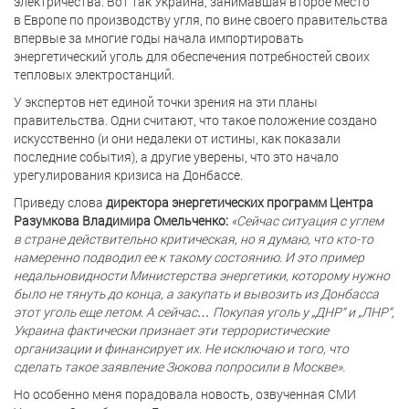
электричества.
Вот так
Украина, занимавшая второе место
в Европе по производству угля, по вине своего правительства
впервые за многие годы начала импортировать
энергетический уголь для обеспечения потребностей своих
тепловых электростанций.
У экспертов нет единой точки зрения на эти планы
правительства. Одни считают, что такое положение создано
искусственно (и они недалеки от истины, как показали
последние события), а другие уверены, что это начало
урегулирования кризиса на Донбассе.
Приведу слова
директора энергетических программ Центра
Разумкова Владимира Омельченко:
«Сейчас ситуация с углем
в стране действительно критическая, но я думаю, что кто-то
намеренно подводил ее к такому состоянию. И это пример
недальновидности Министерства энергетики, которому нужно
было не тянуть до конца, а закупать и вывозить из Донбасса
этот уголь еще летом. А сейчас… Покупая уголь у „ДНР“ и „ЛНР“,
Украина фактически признает эти террористические
организации и финансирует их. Не исключаю и того, что
сделать такое заявление Зюкова попросили в Москве».
Но особенно меня порадовала новость, озвученная СМИ