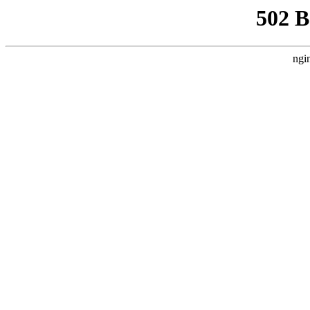
502 
ngi