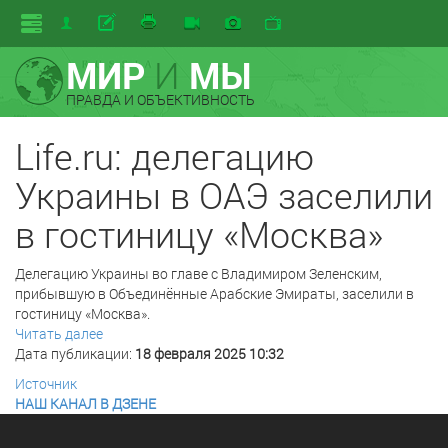
МИР
И
МЫ
ПРАВДА И ОБЪЕКТИВНОСТЬ
Life.ru: делегацию
Украины в ОАЭ заселили
в гостиницу «Москва»
Делегацию Украины во главе с Владимиром Зеленским,
прибывшую в Объединённые Арабские Эмираты, заселили в
гостиницу «Москва».
Читать далее
Дата публикации:
18 февраля 2025 10:32
Источник
НАШ КАНАЛ В ДЗЕНЕ