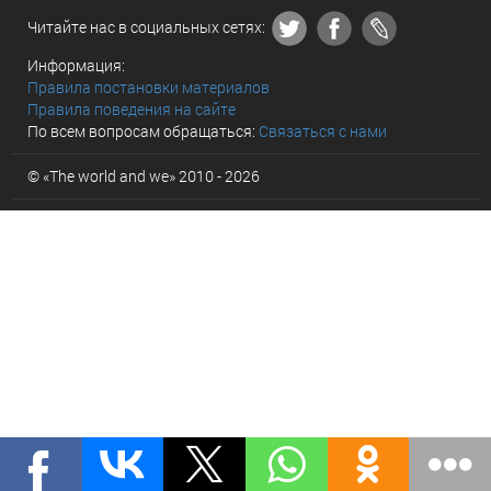
Читайте нас в социальных сетях:
Информация:
Правила постановки материалов
Правила поведения на сайте
По всем вопросам обращаться:
Связаться с нами
© «The world and we» 2010 - 2026