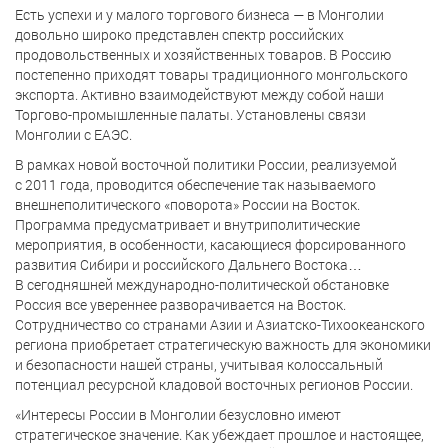
Есть успехи и у малого торгового бизнеса — в Монголии
довольно широко представлен спектр российских
продовольственных и хозяйственных товаров. В Россию
постепенно приходят товары традиционного монгольского
экспорта. Активно взаимодействуют между собой наши
Торгово-промышленные палаты. Установлены связи
Монголии с ЕАЭС.
В рамках новой восточной политики России, реализуемой
с 2011 года, проводится обеспечение так называемого
внешнеполитического «поворота» России на Восток.
Программа предусматривает и внутриполитические
мероприятия, в особенности, касающиеся форсированного
развития Сибири и российского Дальнего Востока…
В сегодняшней международно-политической обстановке
Россия все увереннее разворачивается на Восток.
Сотрудничество со странами Азии и Азиатско-Тихоокеанского
региона приобретает стратегическую важность для экономики
и безопасности нашей страны, учитывая колоссальный
потенциал ресурсной кладовой восточных регионов России.
«Интересы России в Монголии безусловно имеют
стратегическое значение. Как убеждает прошлое и настоящее,