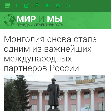
МИР
И
МЫ
ПРАВДА И ОБЪЕКТИВНОСТЬ
Монголия снова стала
одним из важнейших
международных
партнёров России