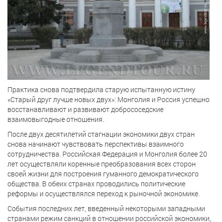
Практика снова подтвердила старую испытанную истину
«Старый друг лучше новых двух»: Монголия и Россия успешно
восстанавливают и развивают добрососедские
взаимовыгодные отношения.
После двух десятилетий стагнации экономики двух стран
снова начинают чувствовать перспективы взаимного
сотрудничества. Российская Федерация и Монголия более 20
лет осуществляли коренные преобразования всех сторон
своей жизни для построения гуманного демократического
общества. В обеих странах проводились политические
реформы и осуществлялся переход к рыночной экономике.
События последних лет, введенный некоторыми западными
странами режим санкций в отношении российской экономики,