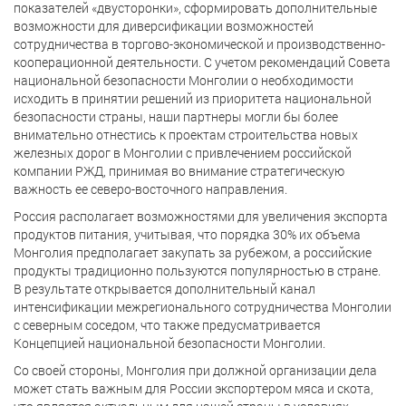
показателей «двусторонки», сформировать дополнительные
возможности для диверсификации возможностей
сотрудничества в торгово-экономической и производственно-
кооперационной деятельности. С учетом рекомендаций Совета
национальной безопасности Монголии о необходимости
исходить в принятии решений из приоритета национальной
безопасности страны, наши партнеры могли бы более
внимательно отнестись к проектам строительства новых
железных дорог в Монголии с привлечением российской
компании РЖД, принимая во внимание стратегическую
важность ее северо-восточного направления.
Россия располагает возможностями для увеличения экспорта
продуктов питания, учитывая, что порядка 30% их объема
Монголия предполагает закупать за рубежом, а российские
продукты традиционно пользуются популярностью в стране.
В результате открывается дополнительный канал
интенсификации межрегионального сотрудничества Монголии
с северным соседом, что также предусматривается
Концепцией национальной безопасности Монголии.
Со своей стороны, Монголия при должной организации дела
может стать важным для России экспортером мяса и скота,