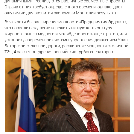
динамичными. Реализуются различные совместные проекты.
Отдача от них требует определенного времени, однако, дает
ощутимый для развития экономики Монголии результат.
Взять хотя бы расширение мощности «Предприятия Эрдэнэт»,
что позволит ему легче пережить низкую конъюнктуру
мирового рынка медного и молибденового концентратов, или
установку современной системы управления движением Улан-
Баторской железной дороги, расширение мощности столичной
ТЭЦ-4 за счет внедрения российских турбогенераторов.