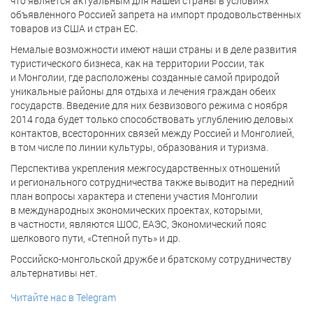
что является актуальным для нашей страны в условиях
объявленного Россией запрета на импорт продовольственных
товаров из США и стран ЕС.
Немалые возможности имеют наши страны и в деле развития
туристического бизнеса, как на территории России, так
и Монголии, где расположены созданные самой природой
уникальные районы для отдыха и лечения граждан обеих
государств. Введение для них безвизового режима с ноября
2014 года будет только способствовать углублению деловых
контактов, всесторонних связей между Россией и Монголией,
в том числе по линии культуры, образования и туризма.
Перспектива укрепления межгосударственных отношений
и регионального сотрудничества также выводит на передний
план вопросы характера и степени участия Монголии
в международных экономических проектах, которыми,
в частности, являются ШОС, ЕАЭС, Экономический пояс
шелкового пути, «Степной путь» и др.
Российско-монгольской дружбе и братскому сотрудничеству
альтернативы нет.
Читайте нас в Telegram