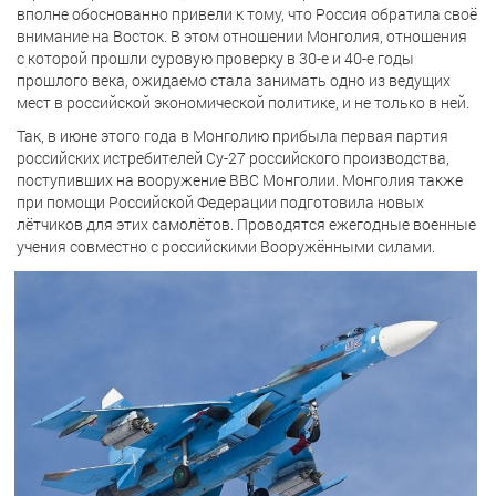
вполне обоснованно привели к тому, что Россия обратила своё
внимание на Восток. В этом отношении Монголия, отношения
с которой прошли суровую проверку в 30-е и 40-е годы
прошлого века, ожидаемо стала занимать одно из ведущих
мест в российской экономической политике, и не только в ней.
Так, в июне этого года в Монголию прибыла первая партия
российских истребителей Су-27 российского производства,
поступивших на вооружение ВВС Монголии. Монголия также
при помощи Российской Федерации подготовила новых
лётчиков для этих самолётов. Проводятся ежегодные военные
учения совместно с российскими Вооружёнными силами.