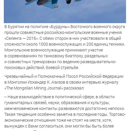
В Бурятии на полигоне «Бурдуны» Восточного военного округа
прошли совместные российско-монгольские военные учения
«Селенга — 2016». С обеих сторон в них участвовали в общей
сложности около 1000 военнослужащих и 200 единиц техники.
Монгольские военнослужащие принимают участие
в соревнованиях по танковому биатлону, раздельных
и совместных тренировках по ведению разведывательно-
поисковых действий, боевой стрельбе.
Чрезвычайный и Полномочный Посол Российской Федерации
в Монголии Искандер К. Азизов в своем интервью журналу
«The Mongolian Mining Journal» рассказал:
-- Наше взаимодействие в политической сфере, в области
гуманитарных связей, науки, образования и культуры,
межчеловеческие контакты развиваются достаточно неплохо.
Такая тенденция особенно заметна в последние годы. Торгово-
экономические отношения тоже не стоят на месте, хотя,
вынужден с Вами согласиться, они могли бы быть более