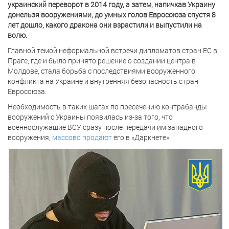
украинский переворот в 2014 году, а затем, напичкав Украину
донельзя вооружениями, до умных голов Евросоюза спустя 8
лет дошло, какого дракона они взрастили и выпустили на
волю.
Главной темой неформальной встречи дипломатов стран ЕС в
Праге, где и было принято решение о создании центра в
Молдове, стала борьба с последствиями вооруженного
конфликта на Украине и внутренняя безопасность стран
Евросоюза.
Необходимость в таких шагах по пресечению контрабанды
вооружений с Украины появилась из-за того, что
военнослужащие ВСУ сразу после передачи им западного
вооружения,
массово продают
его в «Даркнете».