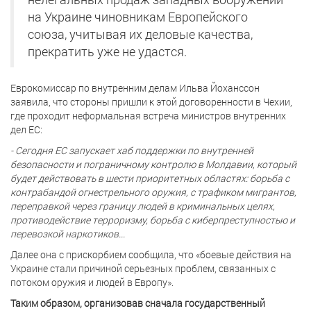
на Украине чиновникам Европейского
союза, учитывая их деловые качества,
прекратить уже не удастся.
Еврокомиссар по внутренним делам Ильва Йоханссон
заявила, что стороны пришли к этой договоренности в Чехии,
где проходит неформальная встреча министров внутренних
дел ЕС:
- Сегодня ЕС запускает хаб поддержки по внутренней
безопасности и пограничному контролю в Молдавии, который
будет действовать в шести приоритетных областях: борьба с
контрабандой огнестрельного оружия, с трафиком мигрантов,
переправкой через границу людей в криминальных целях,
противодействие терроризму, борьба с киберпреступностью и
перевозкой наркотиков...
Далее она с прискорбием сообщила, что «боевые действия на
Украине стали причиной серьезных проблем, связанных с
потоком оружия и людей в Европу».
Таким образом, организовав сначала государственный