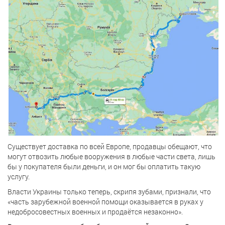
Существует доставка по всей Европе, продавцы обещают, что
могут отвозить любые вооружения в любые части света, лишь
бы у покупателя были деньги, и он мог бы оплатить такую
услугу.
Власти Украины только теперь, скрипя зубами, признали, что
«часть зарубежной военной помощи оказывается в руках у
недобросовестных военных и продаётся незаконно».