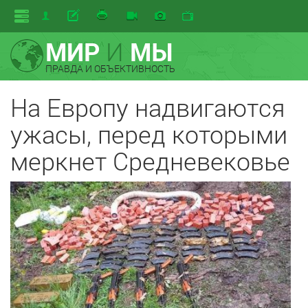
МИР
И
МЫ
ПРАВДА И ОБЪЕКТИВНОСТЬ
На Европу надвигаются
ужасы, перед которыми
меркнет Средневековье