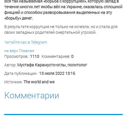
Вся так называемая «борьба с коррупцией», которую Запад в
течение многих лет якобы вёл на Украине, оказалась сплошной
фикцией и способом разворовывания выделенных на эту
«борьбу» денег.
В результате коррупция не только не исчезла, но и стала для
своих западных родителей смертельной угрозой.
Читайте нас в Telegram
на верх
Главная
Просмотров :
1110
Комментариев:
0
Автор:
Мустафа Карамусто-оглы, политолог
Дата публикации :
13 июля 2022 13:15
Источник:
The world and we
Комментарии