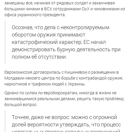
замешаны все, начиная от рядовых солдат и заканчивая
большими чинами в ВСУ, сотрудниками СЬУ и чиновниками из
офиса украинского президента.
Осознав, что дела с неконтролируемым
оборотом оружия принимают
катастрофический характер, ЕС начал
демонстрировать бурную деятельность при
полном её отсутствии.
Еврокомиссия договорилась с Кишиневом о размещении в
Молдавии некоего центра по борьбе с контрабандой оружия,
наркотиков и трафиком людей с Украины.
Однако по силам ли евробюрократам, никогда в жизни не
занимавшимися реальными делами, решить такую проблему,
большой вопрос.
Точнее, даже не вопрос: можно с огромной
долей вероятности утверждать, что процесс
нелегальных продаж западных вооружений