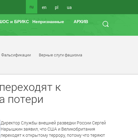
ru
en
pl
ua
ШОС и БРИКС
Непризнанные
АРХИВ
Фальсификации
Верные слуги фашизма
переходят к
а потери
Директор Службы внешней разведки России Сергей
Нарышкин заявил, что США и Великобритания
переходят к открытому террору, потому что теряют