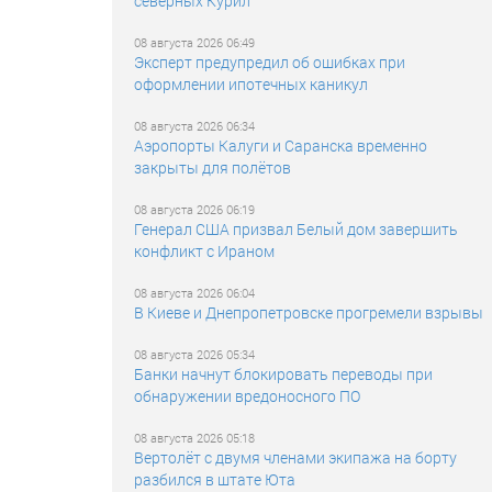
северных Курил
08 августа 2026 06:49
Эксперт предупредил об ошибках при
оформлении ипотечных каникул
08 августа 2026 06:34
Аэропорты Калуги и Саранска временно
закрыты для полётов
08 августа 2026 06:19
Генерал США призвал Белый дом завершить
конфликт с Ираном
08 августа 2026 06:04
В Киеве и Днепропетровске прогремели взрывы
08 августа 2026 05:34
Банки начнут блокировать переводы при
обнаружении вредоносного ПО
08 августа 2026 05:18
Вертолёт с двумя членами экипажа на борту
разбился в штате Юта