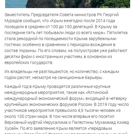
Заместитель Председателя Совета министров РК Георгий
Мурадов сообщил, что «Крым ежегодно после 2014 года
посещали в среднем от 100 до 150 делегаций. В Крыму за
последние пять лет побывали люди со всего мира». Пятилетка
стала рекордной по посещаемости Крыма зарубежными
гостями, особенно в сравнении с периодом вхождения в
состав Украины. По его словам, на полуострове уже работают
десятки фирм с иностранным участием, в основном из
европейских государств.
Их владельцы не разглашаются, но количество, с каждым
годом растет, несмотря на санкционные барьеры.
Каждый год в Крыму проводятся различные крупные
международные мероприятия, такие как «Ялтинский
международный экономический форум», входящий в четверку
крупнейших экономических форумов России. В 2019 году число
участников мероприятия превысило 4,5 тысячи человек из
около 100 стран мира. В том числе впервые его посетил
Верховный муфтий Иерусалима и Палестины Мухаммад Ахмед
Хусейн. По его заявлению Крым является «передовым