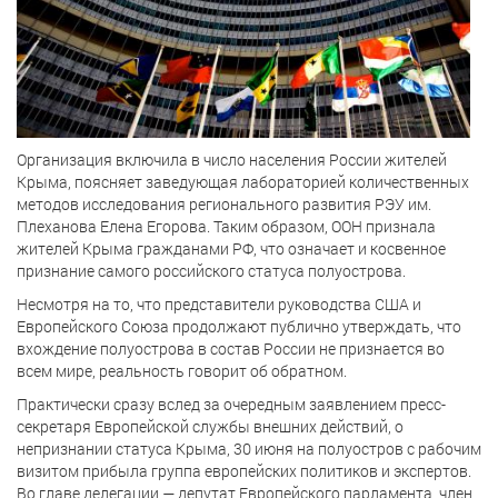
Организация включила в число населения России жителей
Крыма, поясняет заведующая лабораторией количественных
методов исследования регионального развития РЭУ им.
Плеханова Елена Егорова. Таким образом, ООН признала
жителей Крыма гражданами РФ, что означает и косвенное
признание самого российского статуса полуострова.
Несмотря на то, что представители руководства США и
Европейского Союза продолжают публично утверждать, что
вхождение полуострова в состав России не признается во
всем мире, реальность говорит об обратном.
Практически сразу вслед за очередным заявлением пресс-
секретаря Европейской службы внешних действий, о
непризнании статуса Крыма, 30 июня на полуостров с рабочим
визитом прибыла группа европейских политиков и экспертов.
Во главе делегации — депутат Европейского парламента, член