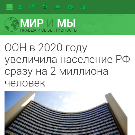
МИР
И
МЫ
ПРАВДА И ОБЪЕКТИВНОСТЬ
ООН в 2020 году
увеличила население РФ
сразу на 2 миллиона
человек