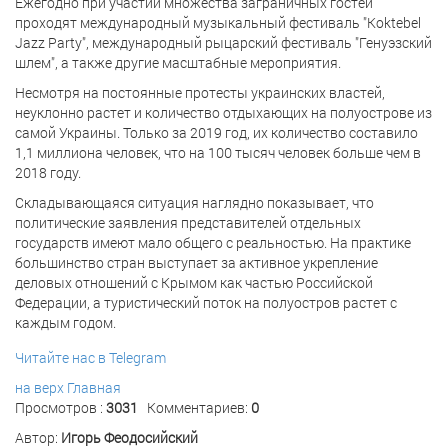
Ежегодно при участии множества заграничных гостей
проходят международный музыкальный фестиваль "Koktebel
Jazz Party", международный рыцарский фестиваль "Генуэзский
шлем", а также другие масштабные мероприятия.
Несмотря на постоянные протесты украинских властей,
неуклонно растет и количество отдыхающих на полуострове из
самой Украины. Только за 2019 год, их количество составило
1,1 миллиона человек, что на 100 тысяч человек больше чем в
2018 году.
Складывающаяся ситуация наглядно показывает, что
политические заявления представителей отдельных
государств имеют мало общего с реальностью. На практике
большинство стран выступает за активное укрепление
деловых отношений с Крымом как частью Российской
Федерации, а туристический поток на полуостров растет с
каждым годом.
Читайте нас в Telegram
на верх
Главная
Просмотров :
3031
Комментариев:
0
Автор:
Игорь Феодосийский