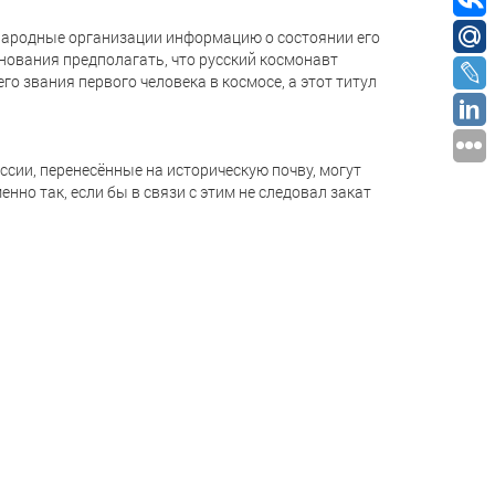
народные организации информацию о состоянии его
снования предполагать, что русский космонавт
го звания первого человека в космосе, а этот титул
сии, перенесённые на историческую почву, могут
нно так, если бы в связи с этим не следовал закат