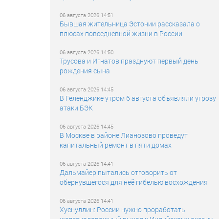
06 августа 2026 14:51
Бывшая жительница Эстонии рассказала о
плюсах повседневной жизни в России
06 августа 2026 14:50
Трусова и Игнатов празднуют первый день
рождения сына
06 августа 2026 14:45
В Геленджике утром 6 августа объявляли угрозу
атаки БЭК
06 августа 2026 14:45
В Москве в районе Лианозово проведут
капитальный ремонт в пяти домах
06 августа 2026 14:41
Дальмайер пытались отговорить от
обернувшегося для неё гибелью восхождения
06 августа 2026 14:41
Хуснуллин: России нужно проработать