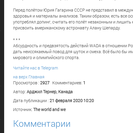
Перед полётом Юрия Гагарина СССР не представил в между
здоровья и материалы анализов. Таким образом, есть все о
употреблял допинг, считать его полёт незаконным и лишить е
присвоить американскому астронавту Алану Шепарду.
* * *
Абсурдность и предвзятость действий WADA в отношении Рос
дать неиссякаемый повод для шуток и смеха. Всё было бы име
мирового и олимпийского спорта.
Читайте нас в Telegram
на верх
Главная
Просмотров :
2927
Комментариев:
1
Автор:
Арджил Тернер, Канада
Дата публикации :
21 февраля 2020 10:20
Источник:
The world and we
Комментарии