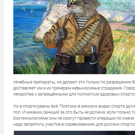
лечебные препараты, но делают это только по разрешению В
доставляет им и их тренерам невыносимые страдания. Говор
лекарства с запрещёнными для полностью здоровых спортс
Но в спорте равны все. Поэтому в женских видах спорта д
пол. И никаких санкций за это быть не должно, если только 
биотехнологиями они не смогут провести операции по смене
надо запретить участие в соревнованиях для русских спортс