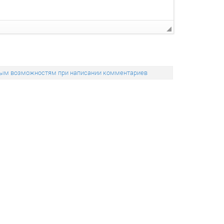
льным возможностям при написании комментариев