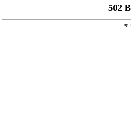
502 
ngi