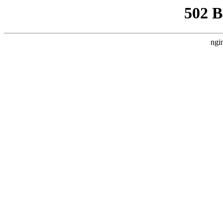
502 
ngi