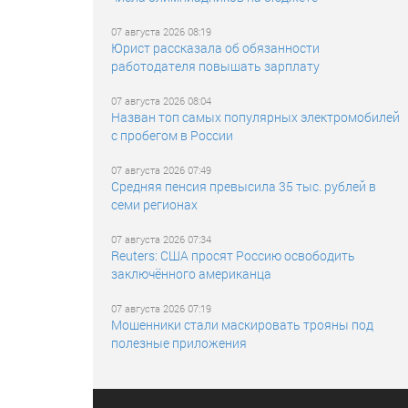
07 августа 2026 08:19
Юрист рассказала об обязанности
работодателя повышать зарплату
07 августа 2026 08:04
Назван топ самых популярных электромобилей
с пробегом в России
07 августа 2026 07:49
Средняя пенсия превысила 35 тыс. рублей в
семи регионах
07 августа 2026 07:34
Reuters: США просят Россию освободить
заключённого американца
07 августа 2026 07:19
Мошенники стали маскировать трояны под
полезные приложения