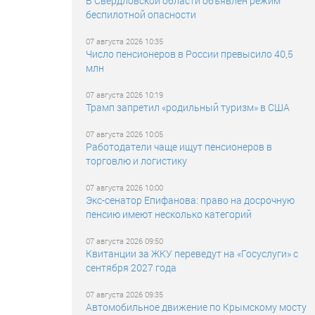
В Свердловской области объявлен режим
беспилотной опасности
07 августа 2026 10:35
Число пенсионеров в России превысило 40,5
млн
07 августа 2026 10:19
Трамп запретил «родильный туризм» в США
07 августа 2026 10:05
Работодатели чаще ищут пенсионеров в
торговлю и логистику
07 августа 2026 10:00
Экс-сенатор Епифанова: право на досрочную
пенсию имеют несколько категорий
07 августа 2026 09:50
Квитанции за ЖКУ переведут на «Госуслуги» с
сентября 2027 года
07 августа 2026 09:35
Автомобильное движение по Крымскому мосту