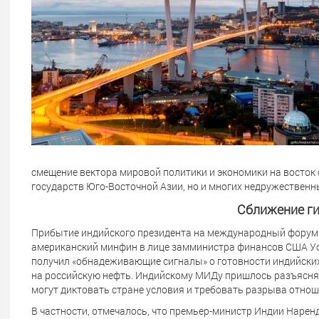
смещение вектора мировой политики и экономики на восток 
государств Юго-Восточной Азии, но и многих недружественн
Сближение ги
Прибытие индийского президента на международный форум
американский минфин в лице замминистра финансов США Уол
получил «обнадеживающие сигналы» о готовности индийских
на российскую нефть. Индийскому МИДу пришлось разъяснять
могут диктовать стране условия и требовать разрыва отнош
В частности, отмечалось, что премьер-министр Индии Нарен