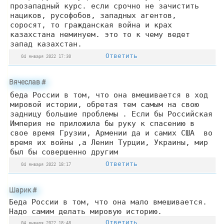
прозападный курс. если срочно не зачистить
нациков, русофобов, западных агентов,
соросят, то гражданская война и крах
казахстана неминуем. это то к чему ведет
запад казахстан.
Ответить
04 января 2022 17:30
Вячеслав
#
беда России в том, что она вмешивается в ход
мировой истории, обретая тем самым на свою
задницу большие проблемы . Если бы Российская
Империя не приложила бы руку к спасению в
свое время Грузии, Армении да и самих США во
время их войны ,а Ленин Турции, Украины, мир
был бы совершенно другим
Ответить
04 января 2022 18:17
Шарик
#
Беда России в том, что она мало вмешивается.
Надо самим делать мировую историю.
Ответить
04 января 2022 18:48