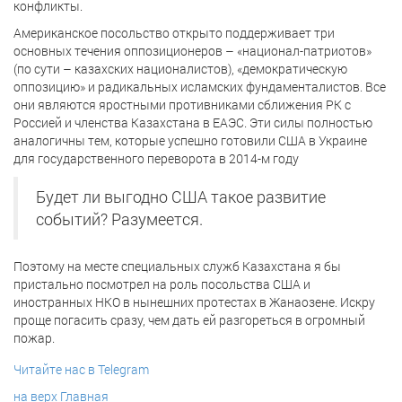
конфликты.
Американское посольство открыто поддерживает три
основных течения оппозиционеров – «национал-патриотов»
(по сути – казахских националистов), «демократическую
оппозицию» и радикальных исламских фундаменталистов. Все
они являются яростными противниками сближения РК с
Россией и членства Казахстана в ЕАЭС. Эти силы полностью
аналогичны тем, которые успешно готовили США в Украине
для государственного переворота в 2014-м году
Будет ли выгодно США такое развитие
событий? Разумеется.
Поэтому на месте специальных служб Казахстана я бы
пристально посмотрел на роль посольства США и
иностранных НКО в нынешних протестах в Жанаозене. Искру
проще погасить сразу, чем дать ей разгореться в огромный
пожар.
Читайте нас в Telegram
на верх
Главная