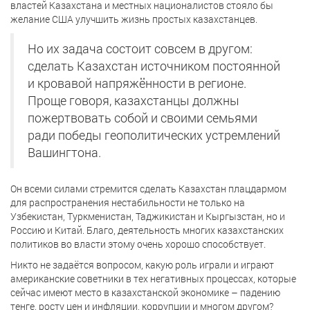
властей Казахстана и местных националистов стояло бы
желание США улучшить жизнь простых казахстанцев.
Но их задача состоит совсем в другом:
сделать Казахстан источником постоянной
и кровавой напряжённости в регионе.
Проще говоря, казахстанцы должны
пожертвовать собой и своими семьями
ради победы геополитических устремлений
Вашингтона.
Он всеми силами стремится сделать Казахстан плацдармом
для распространения нестабильности не только на
Узбекистан, Туркменистан, Таджикистан и Кыргызстан, но и
Россию и Китай. Благо, деятельность многих казахстанских
политиков во власти этому очень хорошо способствует.
Никто не задаётся вопросом, какую роль играли и играют
американские советники в тех негативных процессах, которые
сейчас имеют место в казахстанской экономике – падению
тенге, росту цен и инфляции, коррупции и многом другом?