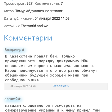
Просмотров :
527
Комментариев:
7
Автор:
Тимур Абдуллаев, политолог
Дата публикации :
04 января 2022 11:08
Источник:
The world and we
Комментарии
Владимир
#
В Казахстане правят баи. Только
приверженность порядку диктуемому МВФ
позволяет им воровать максимально много.
Народ поволнуется и его все равно обманут
обещаниями будующей хорошей жизни при
свободном рынке.
Ответить
04 января 2022 14:40
алексей
#
казахам следовало бы посмотреть на
саморазрушение украины и к чему привел там