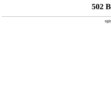
502 
ngi