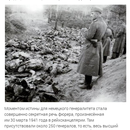
Моментом истины для немецкого генералитета стала
совершенно секретная речь фюрера, произнесённая
им 30 марта 1941 года в рейхсканцелярии. Там
присутствовали около 250 генералов, то есть, весь высший