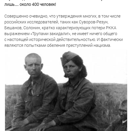
лишь… около 400 человек!
Совершенно очевидно, что утверждения многих, в том числе
российских исследователей, таких как Суворов-Резун,
Бешанов, Солонин, кратко характеризующих потери РККА
выражением «Трупами закидали!», не имеет ничего общего
с настоящей исторической действительностью. И фактически
являются попытками обеления преступлений нацизма.