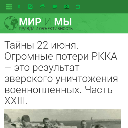
МИР
И
МЫ
ПРАВДА И ОБЪЕКТИВНОСТЬ
Тайны 22 июня.
Огромные потери РККА
– это результат
зверского уничтожения
военнопленных. Часть
XXIII.