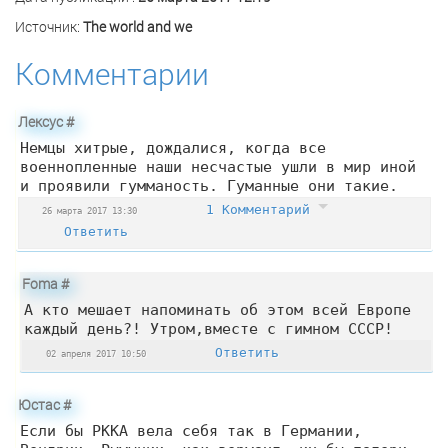
Источник:
The world and we
Комментарии
Лексус
#
Немцы хитрые, дождалися, когда все
военнопленные наши несчастые ушли в мир иной
и проявили гумманость. Гуманные они такие.
1 Комментарий
26 марта 2017 13:30
Ответить
Foma
#
А кто мешает напоминать об этом всей Европе
каждый день?! Утром,вместе с гимном СССР!
Ответить
02 апреля 2017 10:50
Юстас
#
Если бы РККА вела себя так в Германии,