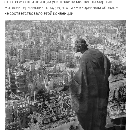
стратегической авиации уничтожили миллионы мирных
жителей германских городов, что также коренным образом
не соответствовало этой конвенции.