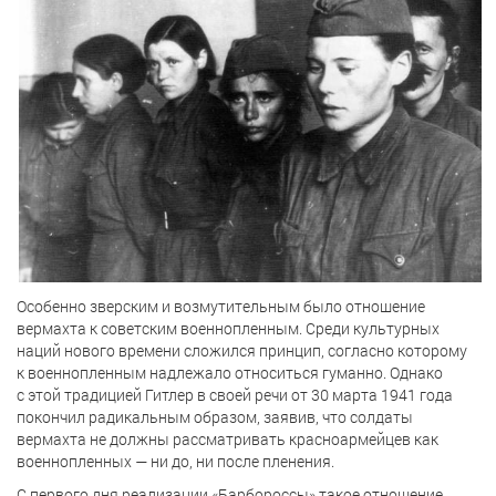
Особенно зверским и возмутительным было отношение
вермахта к советским военнопленным. Среди культурных
наций нового времени сложился принцип, согласно которому
к военнопленным надлежало относиться гуманно. Однако
с этой традицией Гитлер в своей речи от 30 марта 1941 года
покончил радикальным образом, заявив, что солдаты
вермахта не должны рассматривать красноармейцев как
военнопленных — ни до, ни после пленения.
С первого дня реализации «Барбороссы» такое отношение