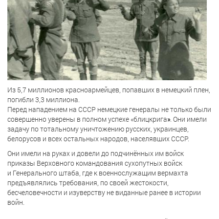
Из 5,7 миллионов красноармейцев, попавших в немецкий плен,
погибли 3,3 миллиона.
Перед нападением на СССР немецкие генералы не только были
совершенно уверены в полном успехе «блицкрига
»
. Они имели
задачу по тотальному уничтожению русских, украинцев,
белорусов и всех остальных народов, населявших СССР.
Они имели на руках и довели до подчинённых им войск
приказы Верховного командования сухопутных войск
и Генерального штаба, где к военнослужащим вермахта
предъявлялись требования, по своей жестокости,
бесчеловечности и изуверству не виданные ранее в истории
войн.