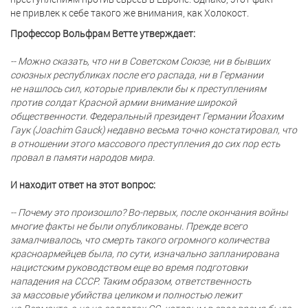
не привлек к себе такого же внимания, как Холокост.
Профессор Вольфрам Ветте утверждает:
-- Можно сказать, что ни в Советском Союзе, ни в бывших
союзных республиках после его распада, ни в Германии
не нашлось сил, которые привлекли бы к преступлениям
против солдат Красной армии внимание широкой
общественности. Федеральный президент Германии Йоахим
Гаук (Joachim Gauck) недавно весьма точно констатировал, что
в отношении этого массового преступления до сих пор есть
провал в памяти народов мира.
И находит ответ на этот вопрос:
-- Почему это произошло? Во-первых, после окончания войны
многие факты не были опубликованы. Прежде всего
замалчивалось, что смерть такого огромного количества
красноармейцев была, по сути, изначально запланирована
нацистским руководством еще во время подготовки
нападения на СССР. Таким образом, ответственность
за массовые убийства целиком и полностью лежит