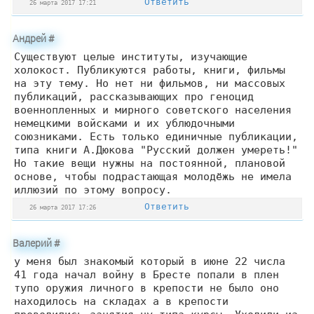
Ответить
26 марта 2017 17:21
Андрей
#
Существуют целые институты, изучающие
холокост. Публикуются работы, книги, фильмы
на эту тему. Но нет ни фильмов, ни массовых
публикаций, рассказывающих про геноцид
военнопленных и мирного советского населения
немецкими войсками и их ублюдочными
союзниками. Есть только единичные публикации,
типа книги А.Дюкова "Русский должен умереть!"
Но такие вещи нужны на постоянной, плановой
основе, чтобы подрастающая молодёжь не имела
иллюзий по этому вопросу.
Ответить
26 марта 2017 17:26
Валерий
#
у меня был знакомый который в июне 22 числа
41 года начал войну в Бресте попали в плен
тупо оружия личного в крепости не было оно
находилось на складах а в крепости