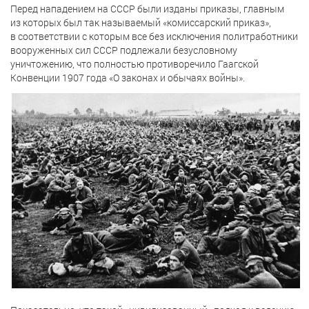
Перед нападением на СССР были изданы приказы, главным
из которых был так называемый «комиссарский приказ»,
в соответствии с которым все без исключения политработники
вооруженных сил СССР подлежали безусловному
уничтожению, что полностью противоречило Гаагской
Конвенции 1907 года «О законах и обычаях войны».