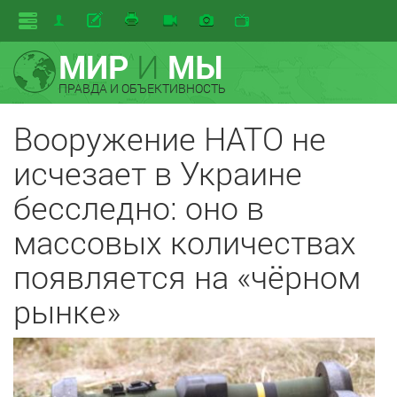
МИР
И
МЫ
ПРАВДА И ОБЪЕКТИВНОСТЬ
Вооружение НАТО не
исчезает в Украине
бесследно: оно в
массовых количествах
появляется на «чёрном
рынке»