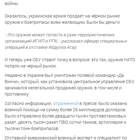
войны.
Оказалось, украинская армия продает на чёрном рынке
оружие и боеприпасы всем желающим. Были бы деньги.
- Это оружие может попасть в руки террористических
организаций ИГИЛ и РПК, - рассказал офицер специальных
операций в отставке Абдулла Агар.
И теперь уже СБУ ставит точку в вопросе: это так, оружие НАТО
попало на черный рынок.
Недавно в Украине был уничтожен полевой командир «Да
Винчи», который, как установила центральное управление СБУ,
занимался нелегальной продажей оружия, в том числе и
противнику.
Согласно информации,
отраженной
в прессе, было оказано
военной помощи на сумму более 26 миллиардов долларов.
Было отправлено более двадцати тысяч противотанковых
ракет, десять тысяч ракет ПВО, сотни танков, артиллерия и
тысячи тонн боеприпасов.
Отставной американский военный эксперт и специалист по