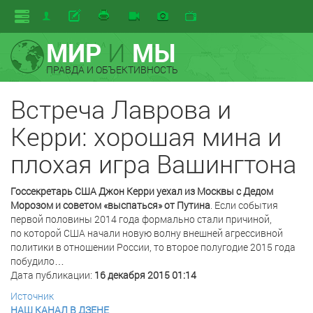
МИР
И
МЫ
ПРАВДА И ОБЪЕКТИВНОСТЬ
Встреча Лаврова и
Керри: хорошая мина и
плохая игра Вашингтона
Госсекретарь США Джон Керри уехал из Москвы с Дедом
Морозом и советом «выспаться» от Путина
. Если события
первой половины 2014 года формально стали причиной,
по которой США начали новую волну внешней агрессивной
политики в отношении России, то второе полугодие 2015 года
побудило…
Дата публикации:
16 декабря 2015 01:14
Источник
НАШ КАНАЛ В ДЗЕНЕ