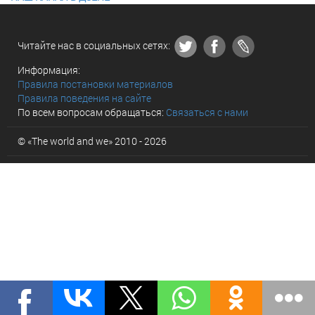
Читайте нас в социальных сетях:
Информация:
Правила постановки материалов
Правила поведения на сайте
По всем вопросам обращаться:
Связаться с нами
© «The world and we» 2010 - 2026