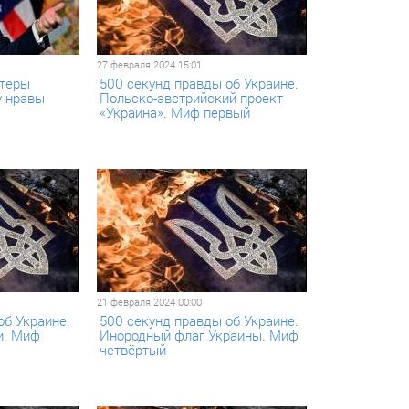
27 февраля 2024 15:01
стеры
500 секунд правды об Украине.
у нравы
Польско-австрийский проект
«Украина». Миф первый
21 февраля 2024 00:00
об Украине.
500 секунд правды об Украине.
и. Миф
Инородный флаг Украины. Миф
четвёртый