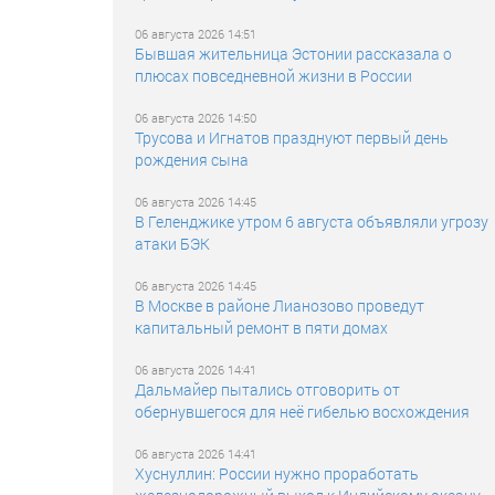
06 августа 2026 14:51
Бывшая жительница Эстонии рассказала о
плюсах повседневной жизни в России
06 августа 2026 14:50
Трусова и Игнатов празднуют первый день
рождения сына
06 августа 2026 14:45
В Геленджике утром 6 августа объявляли угрозу
атаки БЭК
06 августа 2026 14:45
В Москве в районе Лианозово проведут
капитальный ремонт в пяти домах
06 августа 2026 14:41
Дальмайер пытались отговорить от
обернувшегося для неё гибелью восхождения
06 августа 2026 14:41
Хуснуллин: России нужно проработать