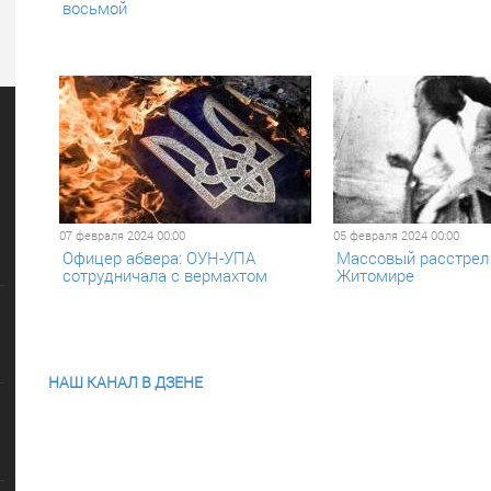
восьмой
07 февраля 2024 00:00
05 февраля 2024 00:00
Офицер абвера: ОУН-УПА
Массовый расстрел 
сотрудничала с вермахтом
Житомире
НАШ КАНАЛ В ДЗЕНЕ