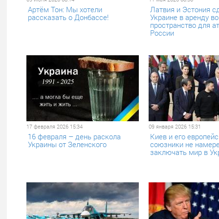
Артём Тон: Мы хотели
Латвия и Эстония с
рассказать о Донбассе!
Украине в аренду в
пространство для ат
России
17 февраля 2026 15:34
09 января 2026 15:31
16 февраля – день раскола
Киев и его европей
Украины от Зеленского
союзники не намер
заключать мир в Ук