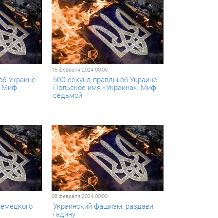
15 февраля 2024 00:00
об Украине.
500 секунд правды об Украине.
. Миф
Польское имя «Украина». Миф
седьмой
08 февраля 2024 00:00
немецкого
Украинский фашизм: раздави
гадину