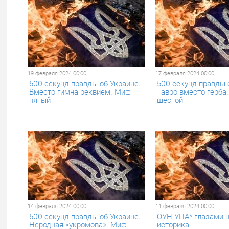
19 февраля 2024 00:00
17 февраля 2024 00:00
500 секунд правды об Украине.
500 секунд правды 
Вместо гимна реквием. Миф
Тавро вместо герба
пятый
шестой
14 февраля 2024 00:00
11 февраля 2024 00:00
500 секунд правды об Украине.
ОУН-УПА* глазами 
Неродная «укромова». Миф
историка