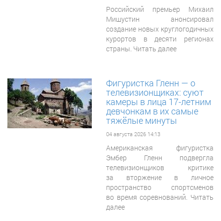
Российский премьер Михаил
Мишустин анонсировал
создание новых круглогодичных
курортов в десяти регионах
страны. Читать далее
Фигуристка Гленн — о
телевизионщиках: суют
камеры в лица 17-летним
девчонкам в их самые
тяжёлые минуты
04 августа 2026 14:13
Американская фигуристка
Эмбер Гленн подвергла
телевизионщиков критике
за вторжение в личное
пространство спортсменов
во время соревнований. Читать
далее