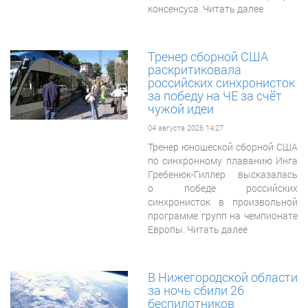
консенсуса. Читать далее
Тренер сборной США
раскритиковала
российских синхронисток
за победу на ЧЕ за счёт
чужой идеи
04 августа 2026 14:27
Тренер юношеской сборной США
по синхронному плаванию Инга
Гребенюк-Гиллер высказалась
о победе российских
синхронисток в произвольной
программе групп на чемпионате
Европы. Читать далее
В Нижегородской области
за ночь сбили 26
беспилотников