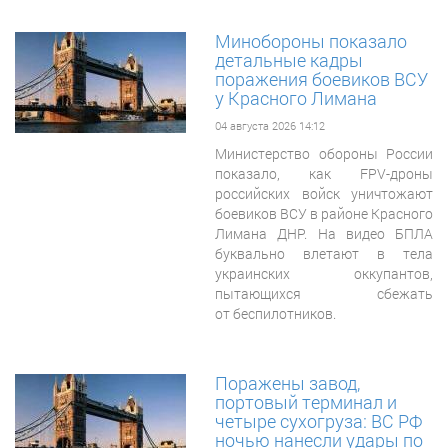
Минобороны показало
детальные кадры
поражения боевиков ВСУ
у Красного Лимана
04 августа 2026 14:12
Министерство обороны России
показало, как FPV-дроны
российских войск уничтожают
боевиков ВСУ в районе Красного
Лимана ДНР. На видео БПЛА
буквально влетают в тела
украинских оккупантов,
пытающихся сбежать
от беспилотников.
Поражены завод,
портовый терминал и
четыре сухогруза: ВС РФ
ночью нанесли удары по