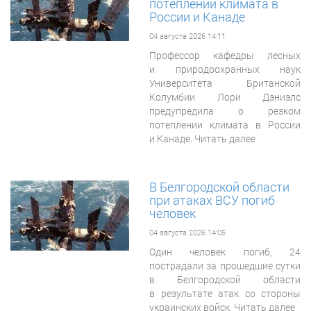
потеплении климата в
России и Канаде
04 августа 2026 14:11
Профессор кафедры лесных
и природоохранных наук
Университета Британской
Колумбии Лори Дэниэлс
предупредила о резком
потеплении климата в России
и Канаде. Читать далее
В Белгородской области
при атаках ВСУ погиб
человек
04 августа 2026 14:05
Один человек погиб, 24
пострадали за прошедшие сутки
в Белгородской области
в результате атак со стороны
украинских войск. Читать далее