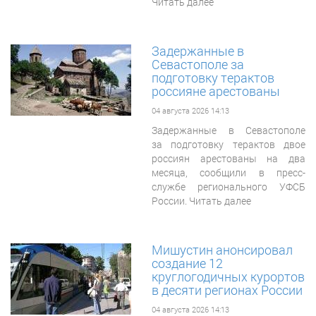
Читать далее
Задержанные в
Севастополе за
подготовку терактов
россияне арестованы
04 августа 2026 14:13
Задержанные в Севастополе
за подготовку терактов двое
россиян арестованы на два
месяца, сообщили в пресс-
службе регионального УФСБ
России. Читать далее
Мишустин анонсировал
создание 12
круглогодичных курортов
в десяти регионах России
04 августа 2026 14:13