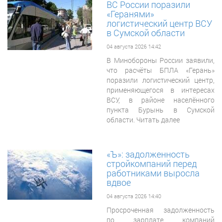
ВС России поразили
«Геранями»
логистический центр ВСУ
в Сумской области
04 августа 2026 14:42
В Минобороны России заявили,
что расчёты БПЛА «Герань»
поразили логистический центр,
применяющегося в интересах
ВСУ, в районе населённого
пункта Бурынь в Сумской
области. Читать далее
«Ъ»: задолженность
стройкомпаний перед
работниками выросла
вдвое
04 августа 2026 14:40
Просроченная задолженность
по зарплате компаний