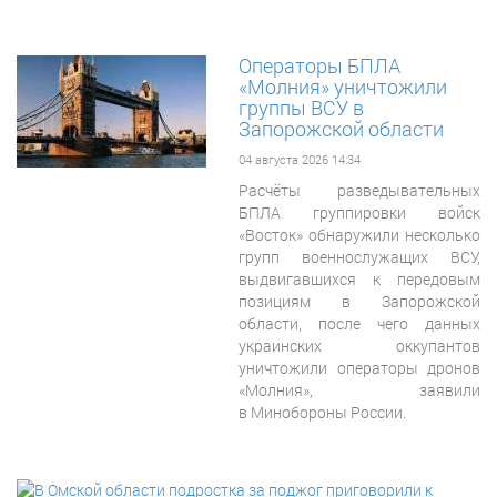
Операторы БПЛА
«Молния» уничтожили
группы ВСУ в
Запорожской области
04 августа 2026 14:34
Расчёты разведывательных
БПЛА группировки войск
«Восток» обнаружили несколько
групп военнослужащих ВСУ,
выдвигавшихся к передовым
позициям в Запорожской
области, после чего данных
украинских оккупантов
уничтожили операторы дронов
«Молния», заявили
в Минобороны России.