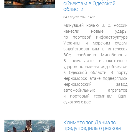
объектам в Одесской
области
04 августа 2026 14:11
Минувшей
ночью В. С. России
нанесли новые удары
по портовой инфраструктуре
Украины и морским судам,
задействованным в интересах
ВСУ, сообщило Минобороны.
В результате высокоточных
ударов поражены ряд объектов
в Одесской области. В порту
Черноморск атаке подверглись
Черноморский завод
автомобильных агрегатов
и портовый терминал. Один
сухогруз с вое
Климатолог Дэниэлс
предупредила о резком