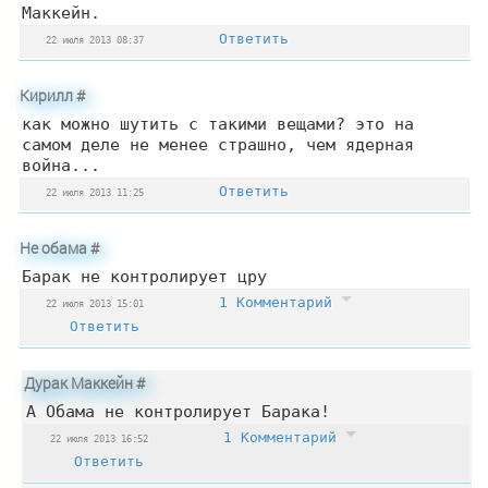
Маккейн.
Ответить
22 июля 2013 08:37
Кирилл
#
как можно шутить с такими вещами? это на
самом деле не менее страшно, чем ядерная
война...
Ответить
22 июля 2013 11:25
Не обама
#
Барак не контролирует цру
1 Комментарий
22 июля 2013 15:01
Ответить
Дурак Маккейн
#
А Обама не контролирует Барака!
1 Комментарий
22 июля 2013 16:52
Ответить