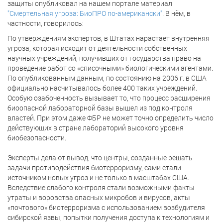
защиты опубликовал на нашем портале материал
"Смертельная угроза: БиоПРО по-американски"
. В нём, в
частности, говорилось:
По утверждениям экспертов, в Штатах нарастает внутренняя
угроза, которая исходит от деятельности собственных
научных учреждений, получивших от государства право на
проведение работ со «списочными» биологическими агентами.
По опубликованным данным, по состоянию на 2006 г. в США
официально насчитывалось более 400 таких учреждений.
Особую озабоченность вызывает то, что процесс расширения
биоопасной лабораторной базы вышел из под контроля
властей. При этом даже ФБР не может точно определить число
действующих в стране лабораторий высокого уровня
биобезопасности.
Эксперты делают вывод, что центры, созданные решать
задачи противодействия биотерроризму, сами стали
источником новых угроз и не только в масштабах США.
Вследствие слабого контроля стали возможными факты
утраты и воровства опасных микробов и вирусов, акты
«почтового» биотерроризма с использованием возбудителя
сибирской язвы, попытки получения доступа к технологиям и