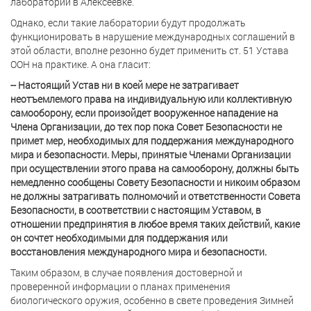
лаборатории в Алексеевке.
Однако, если такие лаборатории будут продолжать
функционировать в нарушение международных соглашений в
этой области, вполне резонно будет применить ст. 51 Устава
ООН на практике. А она гласит:
-- Настоящий Устав ни в коей мере не затрагивает
неотъемлемого права на индивидуальную или коллективную
самооборону, если произойдет вооруженное нападение на
Члена Организации, до тех пор пока Совет Безопасности не
примет мер, необходимых для поддержания международного
мира и безопасности. Меры, принятые Членами Организации
при осуществлении этого права на самооборону, должны быть
немедленно сообщены Совету Безопасности и никоим образом
не должны затрагивать полномочий и ответственности Совета
Безопасности, в соответствии с настоящим Уставом, в
отношении предпринятия в любое время таких действий, какие
он сочтет необходимыми для поддержания или
восстановления международного мира и безопасности.
Таким образом, в случае появления достоверной и
проверенной информации о планах применения
биологического оружия, особенно в свете проведения Зимней