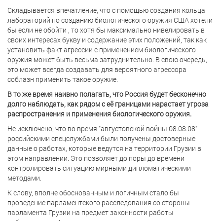
Складывается впечатление, что с помощью создания кольца
лабораторий по созданию биологического оружия США хотели
бы если не обойти , то хотя бы максимально нивелировать в
своих интересах букву и содержание этих положений, так как
установить факт агрессии с применением биологического
оружия может быть весьма затруднительно. В свою очередь,
это может всегда создавать для вероятного агрессора
соблазн применить такое оружие.
В то же время наивно полагать, что Россия будет бесконечно
долго наблюдать, как рядом с её границами нарастает угроза
распространения и применения биологического оружия.
Не исключено, что во время "августовской войны 08.08.08"
российскими спецслужбами были получены достоверные
данные о работах, которые ведутся на территории Грузии в
этом направлении. Это позволяет до поры до времени
контролировать ситуацию мирными дипломатическими
методами.
К слову, вполне обоснованным и логичным стало бы
проведение парламентского расследования со стороны
парламента Грузии на предмет законности работы