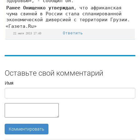
здоровью», - сообщил он.
Ранее Онищенко утверждал
, что африканская
чума свиней в России стала спланированной
экономической диверсией с территории Грузии.
«Газета.Ru»
Ответить
22 июля 2013 17:40
Оставьте свой комментарий
Имя
Комментировать