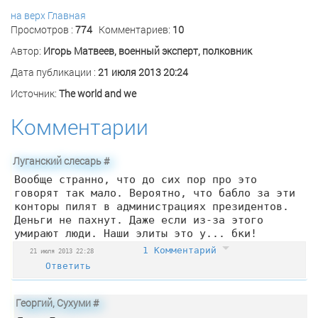
на верх
Главная
Просмотров :
774
Комментариев:
10
Автор:
Игорь Матвеев, военный эксперт, полковник
Дата публикации :
21 июля 2013 20:24
Источник:
The world and we
Комментарии
Луганский слесарь
#
Вообще странно, что до сих пор про это
говорят так мало. Вероятно, что бабло за эти
конторы пилят в администрациях президентов.
Деньги не пахнут. Даже если из-за этого
умирают люди. Наши элиты это у... бки!
1 Комментарий
21 июля 2013 22:28
Ответить
Георгий, Сухуми
#