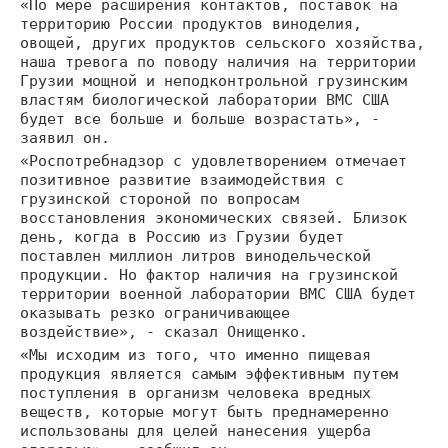
«По мере расширения контактов, поставок на
территорию России продуктов виноделия,
овощей, других продуктов сельского хозяйства,
наша тревога по поводу наличия на территории
Грузии мощной и неподконтрольной грузинским
властям биологической лаборатории ВМС США
будет все больше и больше возрастать», -
заявил он.
«Роспотребнадзор с удовлетворением отмечает
позитивное развитие взаимодействия с
грузинской стороной по вопросам
восстановления экономических связей. Близок
день, когда в Россию из Грузии будет
поставлен миллион литров винодельческой
продукции. Но фактор наличия на грузинской
территории военной лаборатории ВМС США будет
оказывать резко ограничивающее
воздействие», - сказал Онищенко.
«Мы исходим из того, что именно пищевая
продукция является самым эффективным путем
поступления в организм человека вредных
веществ, которые могут быть преднамеренно
использованы для целей нанесения ущерба