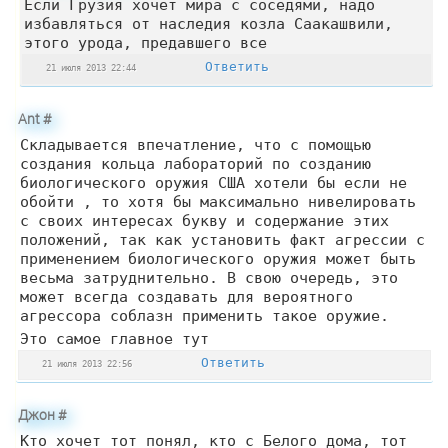
Если Грузия хочет мира с соседями, надо
избавляться от наследия козла Саакашвили,
этого урода, предавшего все
Ответить
21 июля 2013 22:44
Ant
#
Складывается впечатление, что с помощью
создания кольца лабораторий по созданию
биологического оружия США хотели бы если не
обойти , то хотя бы максимально нивелировать
с своих интересах букву и содержание этих
положений, так как установить факт агрессии с
применением биологического оружия может быть
весьма затруднительно. В свою очередь, это
может всегда создавать для вероятного
агрессора соблазн применить такое оружие.
Это самое главное тут
Ответить
21 июля 2013 22:56
Джон
#
Кто хочет тот понял, кто с Белого дома, тот