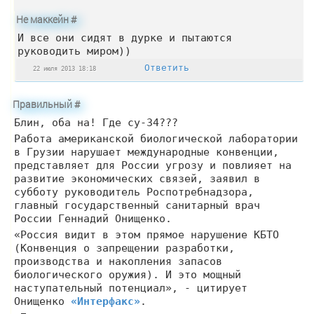
Не маккейн
#
И все они сидят в дурке и пытаются
руководить миром))
Ответить
22 июля 2013 18:18
Правильный
#
Блин, оба на! Где су-34???
Работа американской биологической лаборатории
в Грузии нарушает международные конвенции,
представляет для России угрозу и повлияет на
развитие экономических связей, заявил в
субботу руководитель Роспотребнадзора,
главный государственный санитарный врач
России Геннадий Онищенко.
«Россия видит в этом прямое нарушение КБТО
(Конвенция о запрещении разработки,
производства и накопления запасов
биологического оружия). И это мощный
наступательный потенциал», - цитирует
Онищенко
«Интерфакс»
.