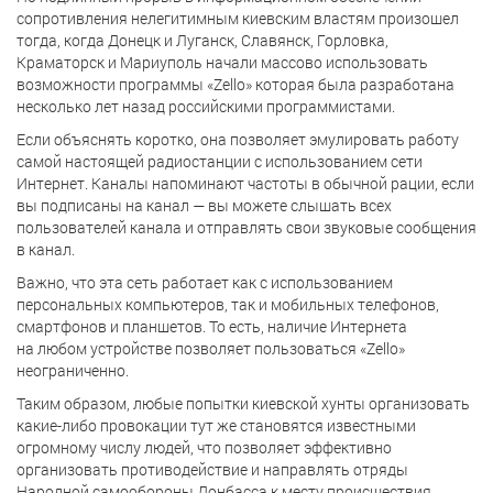
сопротивления нелегитимным киевским властям произошел
тогда, когда Донецк и Луганск, Славянск, Горловка,
Краматорск и Мариуполь начали массово использовать
возможности программы «Zello» которая была разработана
несколько лет назад российскими программистами.
Если объяснять коротко, она позволяет эмулировать работу
самой настоящей радиостанции с использованием сети
Интернет. Каналы напоминают частоты в обычной рации, если
вы подписаны на канал — вы можете слышать всех
пользователей канала и отправлять свои звуковые сообщения
в канал.
Важно, что эта сеть работает как с использованием
персональных компьютеров, так и мобильных телефонов,
смартфонов и планшетов. То есть, наличие Интернета
на любом устройстве позволяет пользоваться «Zello»
неограниченно.
Таким образом, любые попытки киевской хунты организовать
какие-либо провокации тут же становятся известными
огромному числу людей, что позволяет эффективно
организовать противодействие и направлять отряды
Народной самообороны Донбасса к месту происшествия.