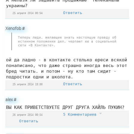
украины?
Ответить
25 апреля 2014 00:54
Xenofob
#
Теперь люди, желающие знать настоящую правду об
истинном положении дел, черпают ее в социальной
сети «В Контакте».
ой да ладно - в контакте столько ереси всякой
понаписано, что даже страшно иногда весь этот
бред читать. и потом - ну кто там сидит -
подростки одни и школота.
Ответить
25 апреля 2014 19:00
alex
#
ВЫ КАК ПРИВЕТСТВУЕТЕ ДРУГ ДРУГА ХАЙЛЬ ПУКИН?
5 Комментариев
26 апреля 2014 00:54
Ответить