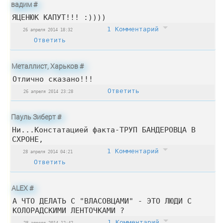
вадим
#
ЯЦЕНЮК КАПУТ!!! :))))
1 Комментарий
26 апреля 2014 18:32
Ответить
Металлист, Харьков
#
Отлично сказано!!!
Ответить
26 апреля 2014 23:28
Пауль Зиберт
#
Ни...Констатацией факта-ТРУП БАНДЕРОВЦА В
СХРОНЕ,
1 Комментарий
28 апреля 2014 04:21
Ответить
ALEX
#
А ЧТО ДЕЛАТЬ С "ВЛАСОВЦАМИ" - ЭТО ЛЮДИ С
КОЛОРАДСКИМИ ЛЕНТОЧКАМИ ?
1 Комментарий
28 апреля 2014 12:42