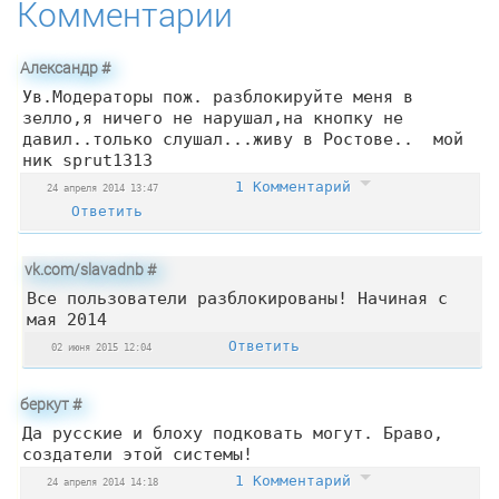
Комментарии
Александр
#
Ув.Модераторы пож. разблокируйте меня в
зелло,я ничего не нарушал,на кнопку не
давил..только слушал...живу в Ростове.. мой
ник sprut1313
1 Комментарий
24 апреля 2014 13:47
Ответить
vk.com/slavadnb
#
Все пользователи разблокированы! Начиная с
мая 2014
Ответить
02 июня 2015 12:04
беркут
#
Да русские и блоху подковать могут. Браво,
создатели этой системы!
1 Комментарий
24 апреля 2014 14:18