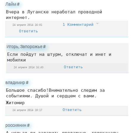
Лайм
#
Вчера в Луганске неработал проводной
интернет.
1 Комментарий
24 апреля 2014 16:01
Ответить
Игорь, Запорожье
#
Если пойдут на штурм, отключат и инет и
мобилки
Ответить
24 апреля 2014 16:43
владимир
#
Большое спасибо!Внимательно следим за
событиями. Душой и сердцем с вами.
Житомир
Ответить
24 апреля 2014 18:17
россиянин
#
А нельзя ли задавить продажные телеканалы