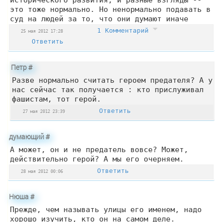
это тоже нормально. Но ненормально подавать в
суд на людей за то, что они думают иначе
1 Комментарий
25 мая 2012 17:28
Ответить
Петр
#
Разве нормально считать героем предателя? А у
нас сейчас так получается : кто прислуживал
фашистам, тот герой.
Ответить
27 мая 2012 23:39
думающий
#
А может, он и не предатель вовсе? Может,
действительно герой? А мы его очерняем.
Ответить
28 мая 2012 00:06
Нюша
#
Прежде, чем называть улицы его именем, надо
хорошо изучить, кто он на самом деле.