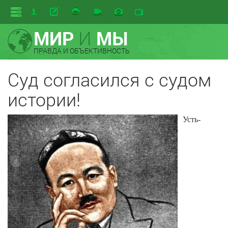
МИР
И
МЫ
ПРАВДА И ОБЪЕКТИВНОСТЬ
Суд согласился с судом
истории!
Усть-