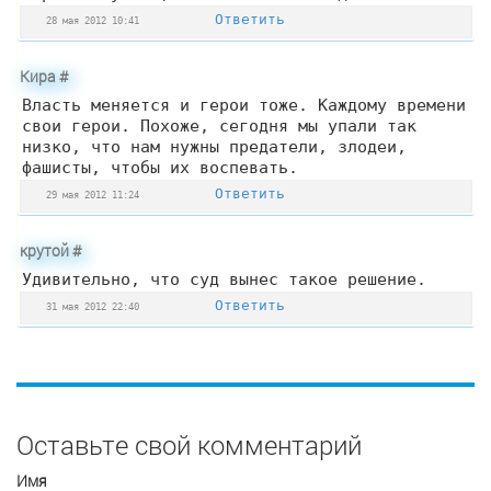
Ответить
28 мая 2012 10:41
Кира
#
Власть меняется и герои тоже. Каждому времени
свои герои. Похоже, сегодня мы упали так
низко, что нам нужны предатели, злодеи,
фашисты, чтобы их воспевать.
Ответить
29 мая 2012 11:24
крутой
#
Удивительно, что суд вынес такое решение.
Ответить
31 мая 2012 22:40
Оставьте свой комментарий
Имя