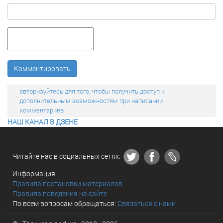
Комментировать
авторизуйтесь для того, чтобы получить доступ к
дополнительным возможностям при написании
комментариев
НАШ КАНАЛ В ДЗЕНЕ
Читайте нас в социальных сетях:
Информация:
Правила постановки материалов
Правила поведения на сайте
По всем вопросам обращаться:
Связаться с нами