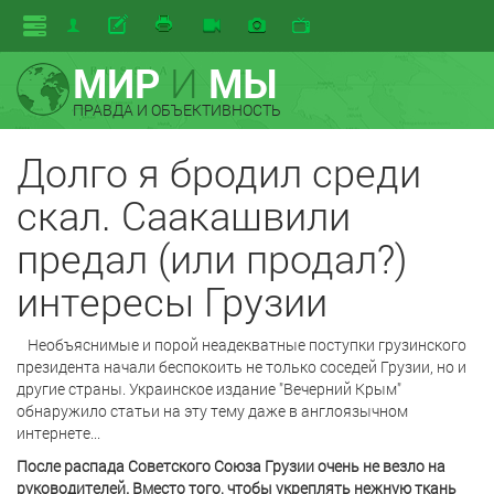
МИР
И
МЫ
ПРАВДА И ОБЪЕКТИВНОСТЬ
Долго я бродил среди
скал. Саакашвили
предал (или продал?)
интересы Грузии
Необъяснимые и порой неадекватные поступки грузинского
президента начали беспокоить не только соседей Грузии, но и
другие страны. Украинское издание "Вечерний Крым"
обнаружило статьи на эту тему даже в англоязычном
интернете...
После распада Советского Союза Грузии очень не везло на
руководителей. Вместо того, чтобы укреплять нежную ткань