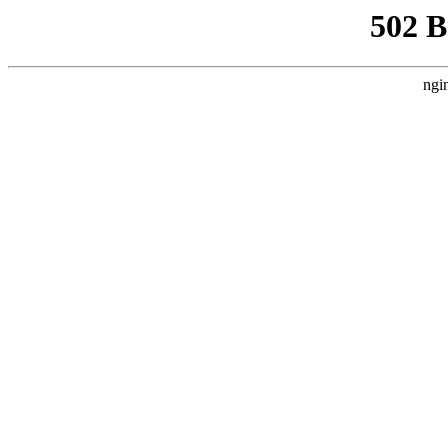
502 
ngi