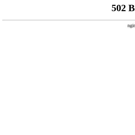
502 
ngi