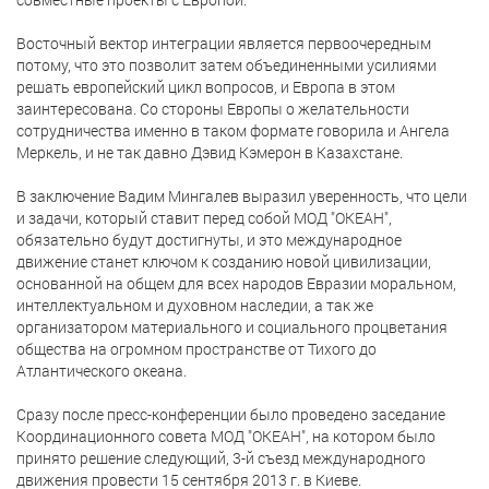
Восточный вектор интеграции является первоочередным
потому, что это позволит затем объединенными усилиями
решать европейский цикл вопросов, и Европа в этом
заинтересована. Со стороны Европы о желательности
сотрудничества именно в таком формате говорила и Ангела
Меркель, и не так давно Дэвид Кэмерон в Казахстане.
В заключение Вадим Мингалев выразил уверенность, что цели
и задачи, который ставит перед собой МОД "ОКЕАН",
обязательно будут достигнуты, и это международное
движение станет ключом к созданию новой цивилизации,
основанной на общем для всех народов Евразии моральном,
интеллектуальном и духовном наследии, а так же
организатором материального и социального процветания
общества на огромном пространстве от Тихого до
Атлантического океана.
Сразу после пресс-конференции было проведено заседание
Координационного совета МОД "ОКЕАН", на котором было
принято решение следующий, 3-й съезд международного
движения провести 15 сентября 2013 г. в Киеве.