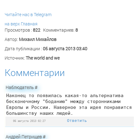
Читайте нас в Telegram
на верх
Главная
Просмотров :
822
Комментариев:
8
Автор:
Михаил Михайлов
Дата публикации :
05 августа 2013 03:40
Источник:
The world and we
Комментарии
Наблюдатель
#
Наконец то появилась какая-то альтернатива
бесконечному "боданию" между сторонниками
Европы и России. Наверное эта идея понравится
большинству наших людей.
Ответить
06 августа 2013 02:27
Андрей Петрищев
#