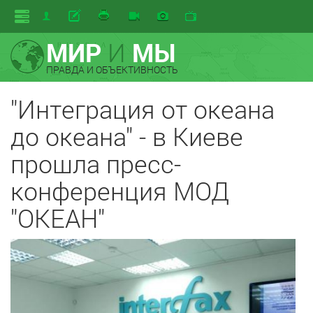
МИР
И
МЫ
ПРАВДА И ОБЪЕКТИВНОСТЬ
"Интеграция от океана
до океана" - в Киеве
прошла пресс-
конференция МОД
"ОКЕАН"