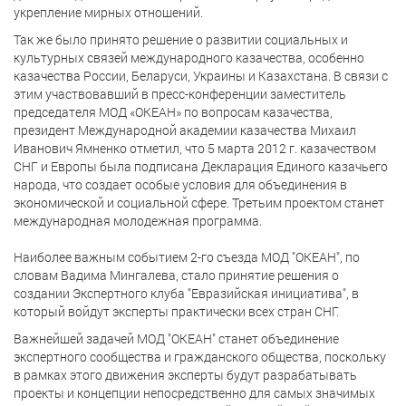
укрепление мирных отношений.
Так же было принято решение о развитии социальных и
культурных связей международного казачества, особенно
казачества России, Беларуси, Украины и Казахстана. В связи с
этим участвовавший в пресс-конференции заместитель
председателя МОД «ОКЕАН» по вопросам казачества,
президент Международной академии казачества Михаил
Иванович Ямненко отметил, что 5 марта 2012 г. казачеством
СНГ и Европы была подписана Декларация Единого казачьего
народа, что создает особые условия для объединения в
экономической и социальной сфере. Третьим проектом станет
международная молодежная программа.
Наиболее важным событием 2-го съезда МОД "ОКЕАН", по
словам Вадима Мингалева, стало принятие решения о
создании Экспертного клуба "Евразийская инициатива", в
который войдут эксперты практически всех стран СНГ.
Важнейшей задачей МОД "ОКЕАН" станет объединение
экспертного сообщества и гражданского общества, поскольку
в рамках этого движения эксперты будут разрабатывать
проекты и концепции непосредственно для самых значимых