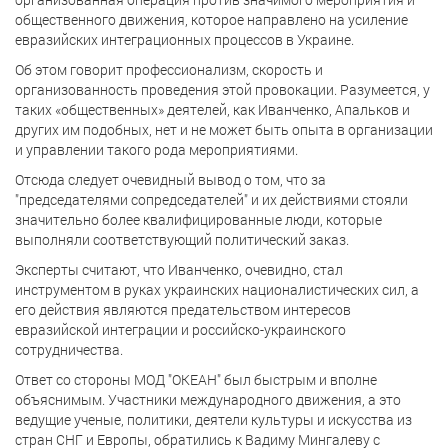
общественного движения, которое направлено на усиление
евразийских интеграционных процессов в Украине.
Об этом говорит профессионализм, скорость и
организованность проведения этой провокации. Разумеется, у
таких «общественных» деятелей, как Иванченко, Апальков и
других им подобных, нет и не может быть опыта в организации
и управлении такого рода мероприятиями.
Отсюда следует очевидный вывод о том, что за
"председателями сопредседателей" и их действиями стояли
значительно более квалифицированные люди, которые
выполняли соответствующий политический заказ.
Эксперты считают, что Иванченко, очевидно, стал
инструментом в руках украинских националистических сил, а
его действия являются предательством интересов
евразийской интеграции и российско-украинского
сотрудничества.
Ответ со стороны МОД "ОКЕАН" был быстрым и вполне
объяснимым. Участники международного движения, а это
ведущие ученые, политики, деятели культуры и искусства из
стран СНГ и Европы, обратились к Вадиму Мингалеву с