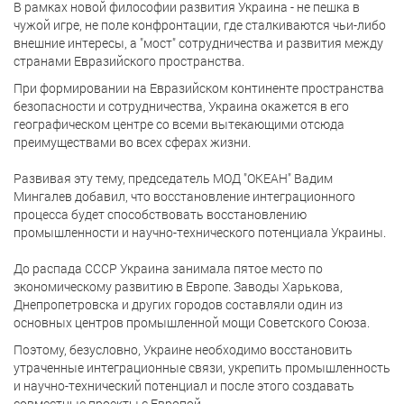
В рамках новой философии развития Украина - не пешка в
чужой игре, не поле конфронтации, где сталкиваются чьи-либо
внешние интересы, а "мост" сотрудничества и развития между
странами Евразийского пространства.
При формировании на Евразийском континенте пространства
безопасности и сотрудничества, Украина окажется в его
географическом центре со всеми вытекающими отсюда
преимуществами во всех сферах жизни.
Развивая эту тему, председатель МОД "ОКЕАН" Вадим
Мингалев добавил, что восстановление интеграционного
процесса будет способствовать восстановлению
промышленности и научно-технического потенциала Украины.
До распада СССР Украина занимала пятое место по
экономическому развитию в Европе. Заводы Харькова,
Днепропетровска и других городов составляли один из
основных центров промышленной мощи Советского Союза.
Поэтому, безусловно, Украине необходимо восстановить
утраченные интеграционные связи, укрепить промышленность
и научно-технический потенциал и после этого создавать
совместные проекты с Европой.