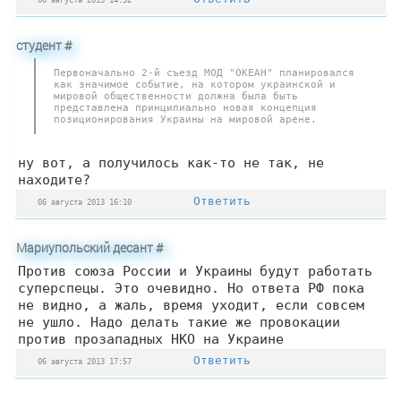
студент
#
Первоначально 2-й съезд МОД "ОКЕАН" планировался
как значимое событие, на котором украинской и
мировой общественности должна была быть
представлена принципиально новая концепция
позиционирования Украины на мировой арене.
ну вот, а получилось как-то не так, не
находите?
Ответить
06 августа 2013 16:10
Мариупольский десант
#
Против союза России и Украины будут работать
суперспецы. Это очевидно. Но ответа РФ пока
не видно, а жаль, время уходит, если совсем
не ушло. Надо делать такие же провокации
против прозападных НКО на Украине
Ответить
06 августа 2013 17:57