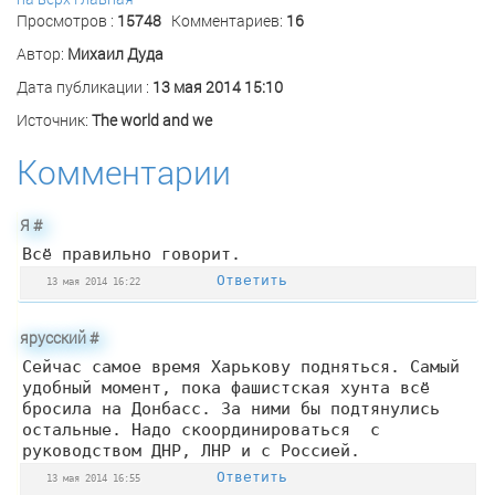
Просмотров :
15748
Комментариев:
16
Автор:
Михаил Дуда
Дата публикации :
13 мая 2014 15:10
Источник:
The world and we
Комментарии
Я
#
Всё правильно говорит.
Ответить
13 мая 2014 16:22
ярусский
#
Сейчас самое время Харькову подняться. Самый
удобный момент, пока фашистская хунта всё
бросила на Донбасс. За ними бы подтянулись
остальные. Надо скоординироваться с
руководством ДНР, ЛНР и с Россией.
Ответить
13 мая 2014 16:55