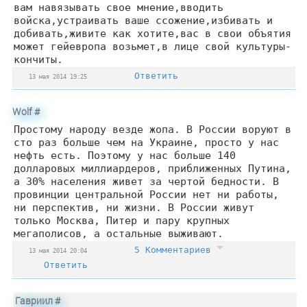
вам навязывать свое мнение,вводить
войска,устраивать ваше ссожение,избивать и
добивать,живите как хотите,вас в свои объятия
может гейевропа возьмет,в лице свой культуры-
кончиты.
Ответить
13 мая 2014 19:25
Wolf
#
Простому народу везде жопа. В России воруют в
сто раз больше чем на Украине, просто у нас
нефть есть. Поэтому у нас больше 140
долларовых миллиардеров, приближенных Путина,
а 30% населения живет за чертой бедности. В
провинции центральной России нет ни работы,
ни перспектив, ни жизни. В России живут
только Москва, Питер и пару крупных
мегаполисов, а остальные выживают.
5 Комментариев
13 мая 2014 20:04
Ответить
Гавриил
#