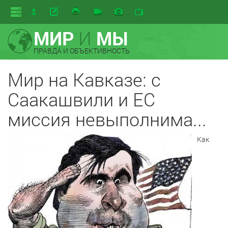
МИР
И
МЫ
ПРАВДА И ОБЪЕКТИВНОСТЬ
Мир на Кавказе: с
Саакашвили и ЕС
миссия невыполнима...
Как