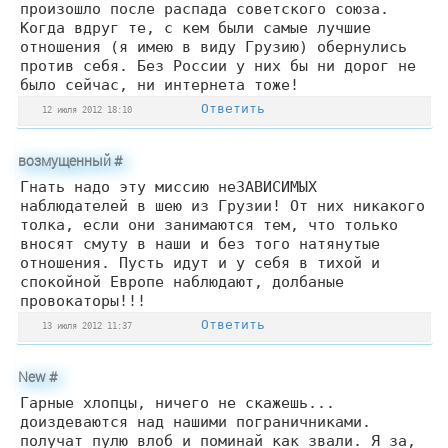
произошло после распада советского союза.
Когда вдруг те, с кем были самые лучшие
отношения (я имею в виду Грузию) обернулись
против себя. Без России у них бы ни дорог не
было сейчас, ни интернета тоже!
Ответить
12 июля 2012 18:10
возмущенный
#
Гнать надо эту миссию неЗАВИСИМЫХ
наблюдателей в шею из Грузии! От них никакого
толка, если они занимаются тем, что только
вносят смуту в наши и без того натянутые
отношения. Пусть идут и у себя в тихой и
спокойной Европе наблюдают, долбаные
провокаторы!!!
Ответить
13 июля 2012 11:37
New
#
Гарные хлопцы, ничего не скажешь...
доиздеваются над нашими пограничниками.
получат пулю влоб и поминай как звали. Я за,