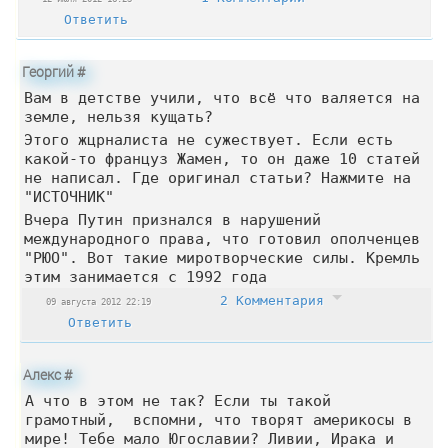
Ответить
Георгий
#
Вам в детстве учили, что всё что валяется на
земле, нельзя кущать?
Этого жцрналиста не сужествует. Если есть
какой-то француз Жамен, то он даже 10 статей
не написал. Где оригинал статьи? Нажмите на
"ИСТОЧНИК"
Вчера Путин признался в нарушений
международного права, что готовил ополченцев
"РЮО". Вот такие миротворческие силы. Кремль
этим занимается с 1992 года
2 Комментария
09 августа 2012 22:19
Ответить
Алекс
#
А что в этом не так? Если ты такой
грамотный, вспомни, что творят америкосы в
мире! Тебе мало Югославии? Ливии, Ирака и