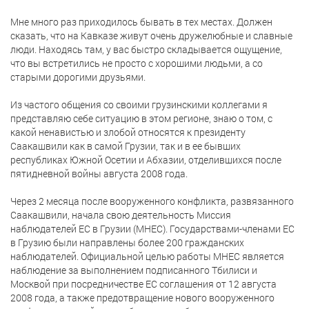
Мне много раз приходилось бывать в тех местах. Должен
сказать, что на Кавказе живут очень дружелюбные и славные
люди. Находясь там, у вас быстро складывается ощущение,
что вы встретились не просто с хорошими людьми, а со
старыми дорогими друзьями.
Из частого общения со своими грузинскими коллегами я
представляю себе ситуацию в этом регионе, знаю о том, с
какой ненавистью и злобой относятся к президенту
Саакашвили как в самой Грузии, так и в ее бывших
республиках Южной Осетии и Абхазии, отделившихся после
пятидневной войны августа 2008 года.
Через 2 месяца после вооруженного конфликта, развязанного
Саакашвили, начала свою деятельность Миссия
наблюдателей ЕС в Грузии (МНЕС). Государствами-членами ЕС
в Грузию были направлены более 200 гражданских
наблюдателей. Официальной целью работы МНЕС является
наблюдение за выполнением подписанного Тбилиси и
Москвой при посредничестве ЕС соглашения от 12 августа
2008 года, а также предотвращение нового вооруженного