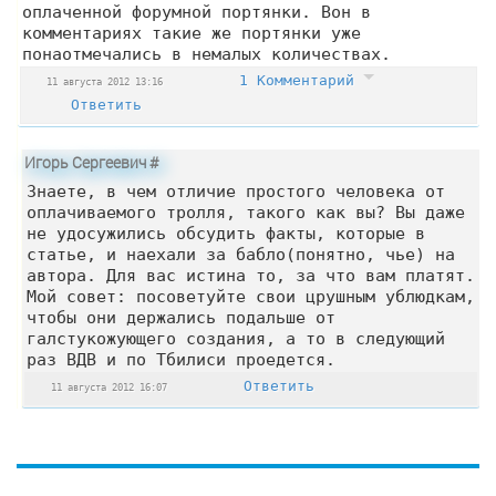
оплаченной форумной портянки. Вон в
комментариях такие же портянки уже
понаотмечались в немалых количествах.
1 Комментарий
11 августа 2012 13:16
Ответить
Игорь Сергеевич
#
Знаете, в чем отличие простого человека от
оплачиваемого тролля, такого как вы? Вы даже
не удосужились обсудить факты, которые в
статье, и наехали за бабло(понятно, чье) на
автора. Для вас истина то, за что вам платят.
Мой совет: посоветуйте свои црушным ублюдкам,
чтобы они держались подальше от
галстукожующего создания, а то в следующий
раз ВДВ и по Тбилиси проедется.
Ответить
11 августа 2012 16:07