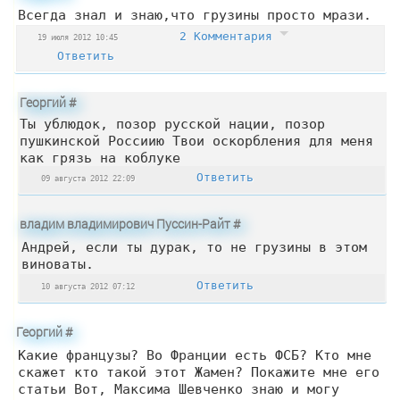
Всегда знал и знаю,что грузины просто мрази.
2 Комментария
19 июля 2012 10:45
Ответить
Георгий
#
Ты ублюдок, позор русской нации, позор
пушкинской Россиию Твои оскорбления для меня
как грязь на коблуке
Ответить
09 августа 2012 22:09
владим владимирович Пуссин-Райт
#
Андрей, если ты дурак, то не грузины в этом
виноваты.
Ответить
10 августа 2012 07:12
Георгий
#
Какие французы? Во Франции есть ФСБ? Кто мне
скажет кто такой этот Жамен? Покажите мне его
статьи Вот, Максима Шевченко знаю и могу