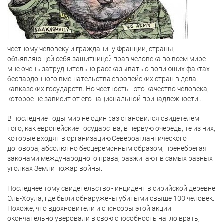
честному человеку и гражданину Франции, страны,
объявляющей себя защитницей прав человека во всем мире
мне очень затруднительно рассказывать о вопиющих фактах
беспардонного вмешательства европейских стран в дела
кавказских государств. Но честность - это качество человека,
которое не зависит от его национальной принадлежности...
В последние годы мир не один раз становился свидетелем
того, как европейские государства, в первую очередь, те из них,
которые входят в организацию Североатлантического
договора, абсолютно бесцеремонным образом, пренебрегая
законами международного права, разжигают в самых разных
уголках Земли пожар войны.
Последнее тому свидетельство - инцидент в сирийской деревне
Эль-Хоула, где были обнаружены убитыми свыше 100 человек.
Похоже, что вдохновители и спонсоры этой акции
окончательно уверовали в свою способность нагло врать,