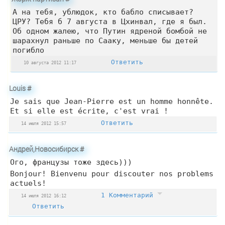
А на тебя, ублюдок, кто бабло списывает?
ЦРУ? Тебя б 7 августа в Цхинвал, где я был.
Об одном жалею, что Путин ядреной бомбой не
шарахнул раньше по Сааку, меньше бы детей
погибло
Ответить
10 августа 2012 11:17
Louis
#
Je sais que Jean-Pierre est un homme honnête.
Et si elle est écrite, c'est vrai !
Ответить
14 июля 2012 15:57
Андрей,Новосибирск
#
Ого, французы тоже здесь)))
Bonjour! Bienvenu pour discouter nos problems
actuels!
1 Комментарий
14 июля 2012 16:12
Ответить