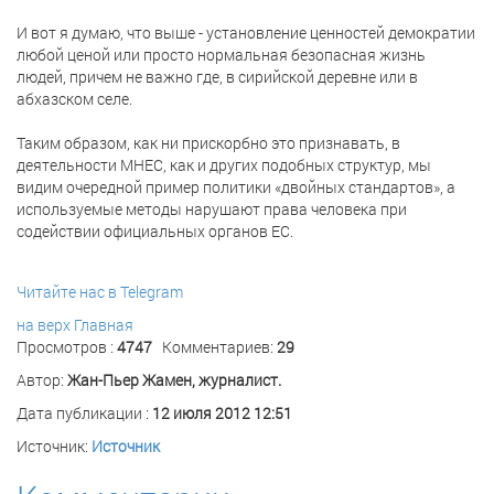
И вот я думаю, что выше - установление ценностей демократии
любой ценой или просто нормальная безопасная жизнь
людей, причем не важно где, в сирийской деревне или в
абхазском селе.
Таким образом, как ни прискорбно это признавать, в
деятельности МНЕС, как и других подобных структур, мы
видим очередной пример политики «двойных стандартов», а
используемые методы нарушают права человека при
содействии официальных органов ЕС.
Читайте нас в Telegram
на верх
Главная
Просмотров :
4747
Комментариев:
29
Автор:
Жан-Пьер Жамен, журналист.
Дата публикации :
12 июля 2012 12:51
Источник:
Источник