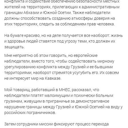
конфликта и содействие обеспечению безопасности местных
жителей на территориях, прилегающих к административным
границам Абхазии и Южной Осетии. Также наблюдатели
должны способствовать созданию атмосферы доверия на
этих территориях, следить за соблюдением прав человека.
На бумаге красиво, но на деле получается все наоборот: жизнь
и здоровье людей ставятся под угрозу теми, кто должен их
защищать.
Мне неприятно об этом говорить, но европейские
наблюдатели, вместо того, чтобы содействовать мирному
урегулированию конфликта между Грузией и ее бывшими
территориями, наоборот стремятся усугубить его. Их совсем
не интересует мир на Кавказе.
Мой товарищ, работавший в МНЕС, рассказал, что
наблюдатели платят малоимущим и психически больным
грузинам, живущим в приграничье за демонстративное
нарушение границы между Грузией и Южной Осетией на виду у
российских пограничников.
Затем сотрудники миссии фиксируют процесс перехода