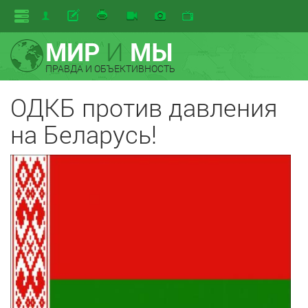
МИР
И
МЫ
ПРАВДА И ОБЪЕКТИВНОСТЬ
ОДКБ против давления
на Беларусь!