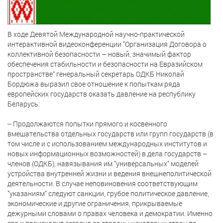
В ходе Девятой Международной научно-практической
интерактивной видеоконференции ”Организация Договора о
коллективной безопасности – новый, значимый фактор
обеспечения стабильности и безопасности на Евразийском
пространстве“ генеральный секретарь ОДКБ Николай
Бордюжа выразил свое отношение к попыткам ряда
европейских государств оказать давление на республику
Беларусь:
-- Продолжаются попытки прямого и косвенного
вмешательства отдельных государств или групп государств (в
том числе и с использованием международных институтов и
новых информационных возможностей) в дела государств –
членов (ОДКБ), навязывания им ”универсальных“ моделей
устройства внутренней жизни и ведения внешнеполитической
деятельности. В случае неповиновения соответствующим
”указаниям“ следуют санкции, грубое политическое давление,
экономические и другие ограничения, прикрываемые
дежурными словами о правах человека и демократии. Именно