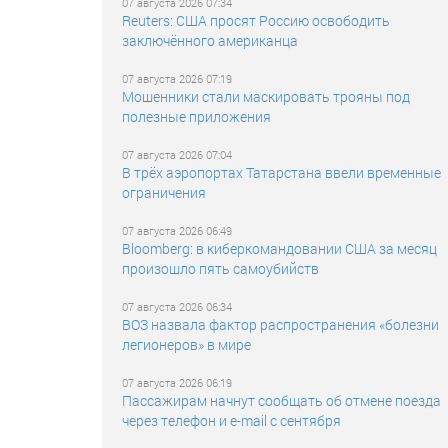
07 августа 2026 07:34
Reuters: США просят Россию освободить
заключённого американца
07 августа 2026 07:19
Мошенники стали маскировать трояны под
полезные приложения
07 августа 2026 07:04
В трёх аэропортах Татарстана ввели временные
ограничения
07 августа 2026 06:49
Bloomberg: в киберкомандовании США за месяц
произошло пять самоубийств
07 августа 2026 06:34
ВОЗ назвала фактор распространения «болезни
легионеров» в мире
07 августа 2026 06:19
Пассажирам начнут сообщать об отмене поезда
через телефон и e-mail с сентября