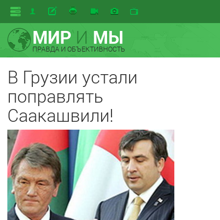
МИР
И
МЫ
ПРАВДА И ОБЪЕКТИВНОСТЬ
В Грузии устали
поправлять
Саакашвили!